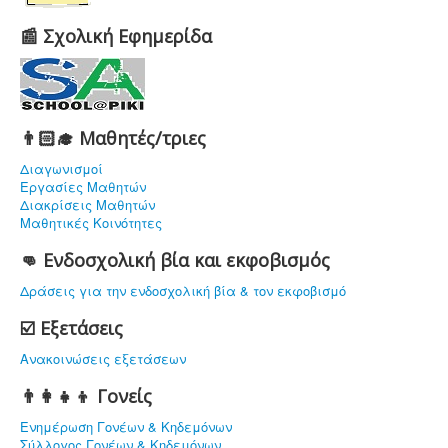
📰 Σχολική Εφημερίδα
👨🏻‍🎓 Μαθητές/τριες
Διαγωνισμοί
Εργασίες Μαθητών
Διακρίσεις Μαθητών
Μαθητικές Κοινότητες
👊 Ενδοσχολική βία και εκφοβισμός
Δράσεις για την ενδοσχολική βία & τον εκφοβισμό
☑️ Εξετάσεις
Ανακοινώσεις εξετάσεων
👨‍👩‍👧‍👦 Γονείς
Ενημέρωση Γονέων & Κηδεμόνων
Σύλλογος Γονέων & Κηδεμόνων