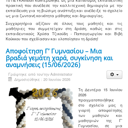
Το ΠΕΥΚΑvision καθιερώθηκε ως μια καινοτόμος εκπαιδευτική
πρακτική που συνέδεσε την καλλιτεχνική δημιουργία με την
εκπαίδευση για τη βιώσιμη ανάπτυξη και ανέδειξε το σχολείο
ως μια ζωντανή κοινότητα μάθησης και δημιουργίας.
Συγχαρητήρια αξίζουν σε όλους τους μαθητές και τις
μαθήτριες που συμμετείχαν στη δράση, καθώς και στις
εκπαιδευτικούς Χρύσα Τζικούδη - Παπαγεωργίου και Βιβή
Κούκκου που σχεδίασαν και υλοποίησαν τη δράση!
Αποφοίτηση Γ’ Γυμνασίου – Μια
βραδιά γεμάτη χαρά, συγκίνηση και
αναμνήσεις (15/06/2026)
Γράφτηκε από τον/την
Administrator
Δημοσιεύθηκε : 20 Ιουνίου 2026
Τη Δευτέρα 15 Ιουνίου
2026
πραγματοποιήθηκε
στο σχολείο μας η
γιορτή αποφοίτησης
των μαθητών και
μαθητριών της Γ’
Γυμνασίου, σε μια