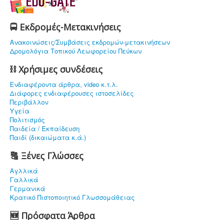
🚍 Εκδρομές-Μετακινήσεις
Ανακοινώσεις/Συμβάσεις εκδρομών-μετακινήσεων
Δρομολόγια Τοπικού Λεωφορείου Πεύκων
⛓ Χρήσιμες συνδέσεις
Ενδιαφέρoντα άρθρα, video κ.τ.λ.
Διάφορες ενδιαφέρουσες ιστοσελίδες
Περιβάλλον
Υγεία
Πολιτισμός
Παιδεία / Εκπαίδευση
Παιδί (δικαιώματα κ.ά.)
🔠 Ξένες Γλώσσες
Αγλλικά
Γαλλικά
Γερμανικά
Κρατικό Πιστοποιητικό Γλωσσομάθειας
🆕 Πρόσφατα Άρθρα