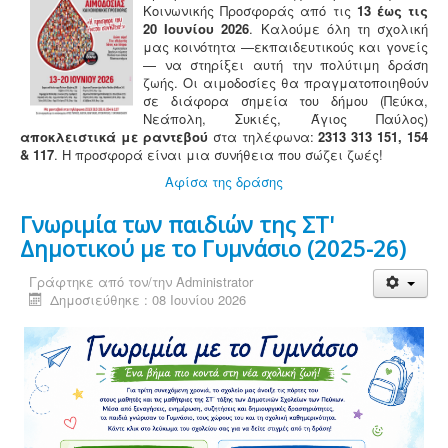
Κοινωνικής Προσφοράς από τις
13 έως τις
20 Ιουνίου 2026
. Καλούμε όλη τη σχολική
μας κοινότητα —εκπαιδευτικούς και γονείς
— να στηρίξει αυτή την πολύτιμη δράση
ζωής. Οι αιμοδοσίες θα πραγματοποιηθούν
σε διάφορα σημεία του δήμου (Πεύκα,
Νεάπολη, Συκιές, Άγιος Παύλος)
αποκλειστικά με ραντεβού
στα τηλέφωνα:
2313 313 151, 154
& 117
. Η προσφορά είναι μια συνήθεια που σώζει ζωές!
Αφίσα της δράσης
Γνωριμία των παιδιών της ΣΤ'
Δημοτικού με το Γυμνάσιο (2025-26)
Γράφτηκε από τον/την
Administrator
Δημοσιεύθηκε : 08 Ιουνίου 2026