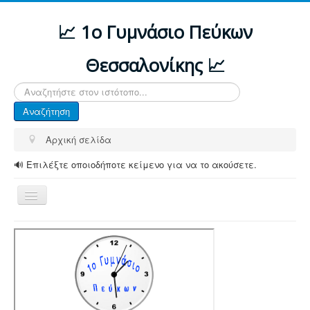
📈 1ο Γυμνάσιο Πεύκων
Θεσσαλονίκης 📈
Αναζήτηση...
Αναζήτηση
Αρχική σελίδα
🔊 Επιλέξτε οποιοδήποτε κείμενο για να το ακούσετε.
Εναλλαγή
πλοήγησης
ΑΡΧΙΚΗ
ΔΙΑΦΟΡΕΣ ΑΝΑΚΟΙΝΩΣΕΙΣ
ΤΟ ΣΧΟΛΕΙΟ ΜΑΣ
ΥΠΟΔΟΜΗ