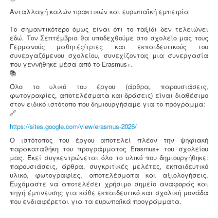
Ανταλλαγή καλών πρακτικών και ευρωπαϊκή εμπειρία
Το σημαντικότερο όμως είναι ότι το ταξίδι δεν τελειώνει
εδώ. Τον Σεπτέμβριο θα υποδεχθούμε στο σχολείο μας τους
Γερμανούς μαθητές/τριες και εκπαιδευτικούς του
συνεργαζόμενου σχολείου, συνεχίζοντας μια συνεργασία
που γεννήθηκε μέσα από το Erasmus+.
Όλο το υλικό του έργου (άρθρα, παρουσιάσεις,
φωτογραφίες, αποτελέσματα και δράσεις) είναι διαθέσιμο
στον ειδικό ιστότοπο που δημιουργήσαμε για το πρόγραμμα:
https://sites.google.com/view/erasmus-2026/
Ο ιστότοπος του έργου αποτελεί πλέον την ψηφιακή
παρακαταθήκη του προγράμματος Erasmus+ του σχολείου
μας. Εκεί συγκεντρώνεται όλο το υλικό που δημιουργήθηκε:
παρουσιάσεις, άρθρα, συγκριτικές μελέτες, εκπαιδευτικό
υλικό, φωτογραφίες, αποτελέσματα και αξιολογήσεις.
Ευχόμαστε να αποτελέσει χρήσιμο σημείο αναφοράς και
πηγή έμπνευσης για κάθε εκπαιδευτικό και σχολική μονάδα
που ενδιαφέρεται για τα ευρωπαϊκά προγράμματα.