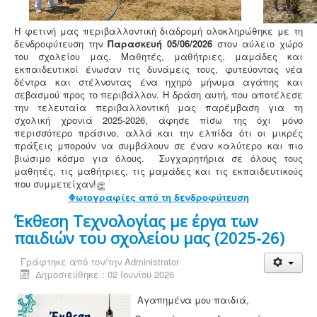
Η φετινή μας περιβαλλοντική διαδρομή ολοκληρώθηκε με τη
δενδροφύτευση την
Παρασκευή 05/06/2026
στον αύλειο χώρο
του σχολείου μας. Μαθητές, μαθήτριες, μαμάδες και
εκπαιδευτικοί ένωσαν τις δυνάμεις τους, φυτεύοντας νέα
δέντρα και στέλνοντας ένα ηχηρό μήνυμα αγάπης και
σεβασμού προς το περιβάλλον. Η δράση αυτή, που αποτέλεσε
την τελευταία περιβαλλοντική μας παρέμβαση για τη
σχολική χρονιά 2025-2026, άφησε πίσω της όχι μόνο
περισσότερο πράσινο, αλλά και την ελπίδα ότι οι μικρές
πράξεις μπορούν να συμβάλουν σε έναν καλύτερο και πιο
βιώσιμο κόσμο για όλους. Συγχαρητήρια σε όλους τους
μαθητές, τις μαθήτριες, τις μαμάδες και τις εκπαιδευτικούς
που συμμετείχαν!
Φωτογραφίες από τη δενδροφύτευση
Έκθεση Τεχνολογίας με έργα των
παιδιών του σχολείου μας (2025-26)
Γράφτηκε από τον/την
Administrator
Δημοσιεύθηκε : 02 Ιουνίου 2026
Αγαπημένα μου παιδιά,