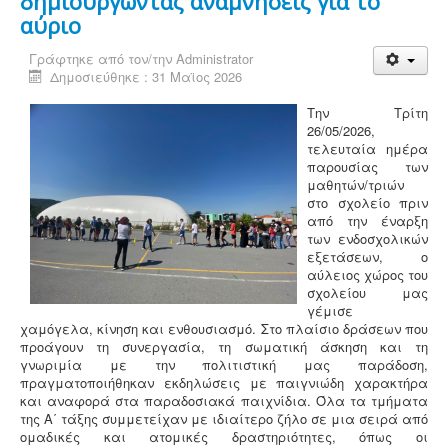
δημιουργώντας αναμνήσεις για το
αύριο
Γράφτηκε από τον/την
Administrator
Δημοσιεύθηκε : 31 Μαϊος 2026
Την Τρίτη
26/05/2026,
τελευταία ημέρα
παρουσίας των
μαθητών/τριών
στο σχολείο πριν
από την έναρξη
των ενδοσχολικών
εξετάσεων, ο
αύλειος χώρος του
σχολείου μας
γέμισε
χαμόγελα, κίνηση και ενθουσιασμό. Στο πλαίσιο δράσεων που
προάγουν τη συνεργασία, τη σωματική άσκηση και τη
γνωριμία με την πολιτιστική μας παράδοση,
πραγματοποιήθηκαν εκδηλώσεις με παιγνιώδη χαρακτήρα
και αναφορά στα παραδοσιακά παιχνίδια. Όλα τα τμήματα
της Α΄ τάξης συμμετείχαν με ιδιαίτερο ζήλο σε μια σειρά από
ομαδικές και ατομικές δραστηριότητες, όπως οι