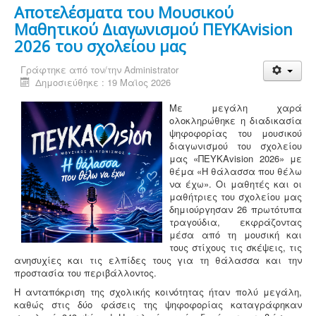
Αποτελέσματα του Μουσικού
Μαθητικού Διαγωνισμού ΠΕΥΚΑvision
2026 του σχολείου μας
Γράφτηκε από τον/την
Administrator
Δημοσιεύθηκε : 19 Μαϊος 2026
Με μεγάλη χαρά
ολοκληρώθηκε η διαδικασία
ψηφοφορίας του μουσικού
διαγωνισμού του σχολείου
μας «ΠΕΥΚΑvision 2026» με
θέμα «Η θάλασσα που θέλω
να έχω». Οι μαθητές και οι
μαθήτριες του σχολείου μας
δημιούργησαν 26 πρωτότυπα
τραγούδια, εκφράζοντας
μέσα από τη μουσική και
τους στίχους τις σκέψεις, τις
ανησυχίες και τις ελπίδες τους για τη θάλασσα και την
προστασία του περιβάλλοντος.
Η ανταπόκριση της σχολικής κοινότητας ήταν πολύ μεγάλη,
καθώς στις δύο φάσεις της ψηφοφορίας καταγράφηκαν