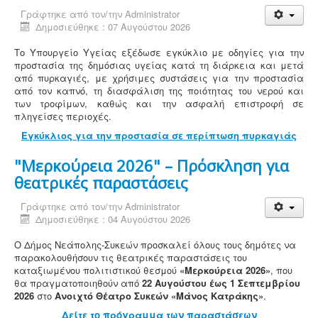
Γράφτηκε από τον/την
Administrator
Δημοσιεύθηκε : 07 Αυγούστου 2026
Το Υπουργείο Υγείας εξέδωσε εγκύκλιο με οδηγίες για την
προστασία της δημόσιας υγείας κατά τη διάρκεια και μετά
από πυρκαγιές, με χρήσιμες συστάσεις για την προστασία
από τον καπνό, τη διασφάλιση της ποιότητας του νερού και
των τροφίμων, καθώς και την ασφαλή επιστροφή σε
πληγείσες περιοχές.
Εγκύκλιος για την προστασία σε περίπτωση πυρκαγιάς
"Μερκούρεια 2026" – Πρόσκληση για
θεατρικές παραστάσεις
Γράφτηκε από τον/την
Administrator
Δημοσιεύθηκε : 04 Αυγούστου 2026
Ο Δήμος Νεάπολης-Συκεών προσκαλεί όλους τους δημότες να
παρακολουθήσουν τις θεατρικές παραστάσεις του
καταξιωμένου πολιτιστικού θεσμού
«Μερκούρεια 2026»
, που
θα πραγματοποιηθούν από
22 Αυγούστου έως 1 Σεπτεμβρίου
2026
στο
Ανοιχτό Θέατρο Συκεών «Μάνος Κατράκης»
.
Δείτε το πρόγραμμα των παραστάσεων