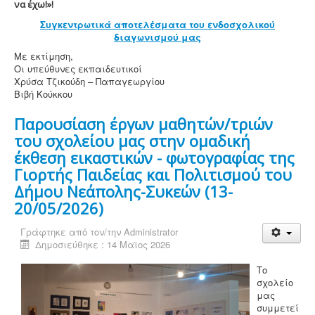
να έχω!»!
Συγκεντρωτικά αποτελέσματα του ενδοσχολικού
διαγωνισμού μας
Με εκτίμηση,
Οι υπεύθυνες εκπαιδευτικοί
Χρύσα Τζικούδη – Παπαγεωργίου
Βιβή Κούκκου
Παρουσίαση έργων μαθητών/τριών
του σχολείου μας στην ομαδική
έκθεση εικαστικών - φωτογραφίας της
Γιορτής Παιδείας και Πολιτισμού του
Δήμου Νεάπολης-Συκεών (13-
20/05/2026)
Γράφτηκε από τον/την
Administrator
Δημοσιεύθηκε : 14 Μαϊος 2026
Το
σχολείο
μας
συμμετεί