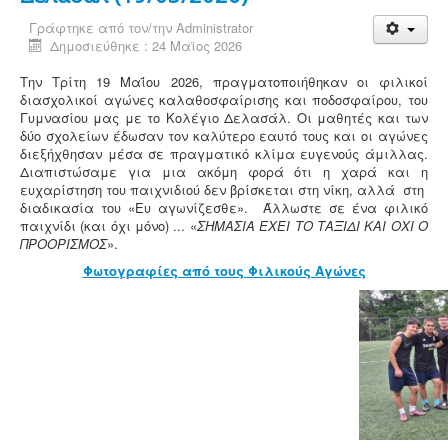
Γράφτηκε από τον/την
Administrator
Δημοσιεύθηκε : 24 Μαϊος 2026
Την Τρίτη 19 Μαΐου 2026, πραγματοποιήθηκαν οι φιλικοί
διασχολικοί αγώνες καλαθοσφαίρισης και ποδοσφαίρου, του
Γυμνασίου μας με το Κολέγιο Δελασάλ. Οι μαθητές και των
δύο σχολείων έδωσαν τον καλύτερο εαυτό τους και οι αγώνες
διεξήχθησαν μέσα σε πραγματικό κλίμα ευγενούς άμιλλας.
Διαπιστώσαμε για μια ακόμη φορά ότι η χαρά και η
ευχαρίστηση του παιχνιδιού δεν βρίσκεται στη νίκη, αλλά στη
διαδικασία του «Ευ αγωνίζεσθε». Άλλωστε σε ένα φιλικό
παιχνίδι (και όχι μόνο) ... «
ΣΗΜΑΣΙΑ ΕΧΕΙ ΤΟ ΤΑΞΙΔΙ ΚΑΙ ΟΧΙ Ο
ΠΡΟΟΡΙΣΜΟΣ
».
Φωτογραφίες από τους Φιλικούς Αγώνες