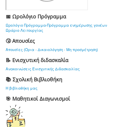
ΠΡΟΣΩΠΙΚΟ
ΔΡΑΣΤΗΡΙΟΤΗΤΕΣ
📅 Ωρολόγιο Πρόγραμμα
ΝΟΜΟΘΕΣΙΑ
Ωρολόγιο Πρόγραμμα-Πρόγραμμα ενημέρωσης γονέων
Ωράριο Λειτουργίας
ΕΠΙΚΟΙΝΩΝΙΑ
🤧 Απουσίες
Απουσίες (Όρια - Δικαιολόγηση - Μη προσμέτρηση)
📝 Ενισχυτική διδασκαλία
Ανακοινώσεις Ενισχυτικής Διδασκαλίας
📚 Σχολική Βιβλιοθήκη
Η βιβλιοθήκη μας
🎯 Μαθητικοί Διαγωνισμοί