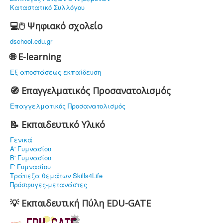
Καταστατικό Συλλόγου
💻🖱️ Ψηφιακό σχολείο
dschool.edu.gr
🌐 E-learning
Εξ αποστάσεως εκπαίδευση
🧭 Επαγγελματικός Προσανατολισμός
Επαγγελματικός Προσανατολισμός
📝 Εκπαιδευτικό Υλικό
Γενικά
Α' Γυμνασίου
Β' Γυμνασίου
Γ' Γυμνασίου
Τράπεζα θεμάτων Skills4Life
Πρόσφυγες-μετανάστες
💡 Εκπαιδευτική Πύλη EDU-GATE