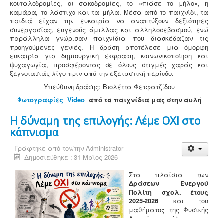
κουταλοδρομίες, οι σακοδρομίες, το «πιάσε το μήλο», η
καμάρα, το λάστιχο και τα μήλα. Μέσα από το παιχνίδι, τα
παιδιά είχαν την ευκαιρία να αναπτύξουν δεξιότητες
συνεργασίας, ευγενούς άμιλλας και αλληλοσεβασμού, ενώ
παράλληλα γνώρισαν παιχνίδια που διασκέδαζαν τις
προηγούμενες γενιές. Η δράση αποτέλεσε μια όμορφη
ευκαιρία για δημιουργική έκφραση, κοινωνικοποίηση και
ψυχαγωγία, προσφέροντας σε όλους στιγμές χαράς και
ξεγνοιασιάς λίγο πριν από την εξεταστική περίοδο.
Υπεύθυνη δράσης: Βιολέττα Φετφατζίδου
Φωτογραφίες
Video
από τα παιχνίδια μας στην αυλή
Η δύναμη της επιλογής: Λέμε ΟΧΙ στο
κάπνισμα
Γράφτηκε από τον/την
Administrator
Δημοσιεύθηκε : 31 Μαϊος 2026
Στα πλαίσια των
Δράσεων Ενεργού
Πολίτη
σχολ. έτους
2025-2026
και του
μαθήματος της Φυσικής