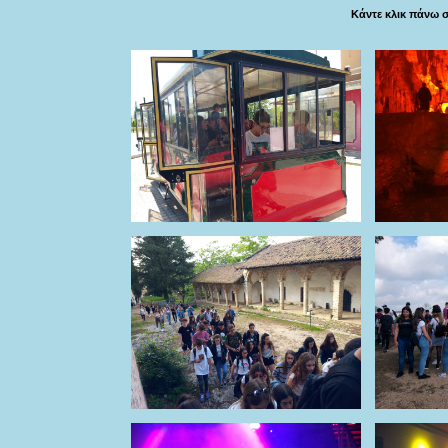
Κάντε κλικ πάνω 