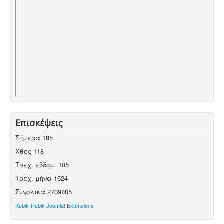
Επισκέψεις
Σήμερα
185
Χθες
118
Τρεχ. εβδομ.
185
Τρεχ. μήνα
1624
Συνολικά
2709805
Kubik-Rubik Joomla! Extensions