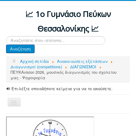
📈 1ο Γυμνάσιο Πεύκων
Θεσσαλονίκης 📈
Αναζήτηση...
Αναζήτηση
Αρχική σελίδα
Ανακοινώσεις εξετάσεων
Διαγωνισμοί (competitions)
ΔΙΑΓΩΝΙΣΜΟΙ
ΠΕΥΚΑvision 2026, μουσικός διαγωνισμός του σχολείου
μας - Ψηφοφορία
🔊 Επιλέξτε οποιοδήποτε κείμενο για να το ακούσετε.
Εναλλαγή
πλοήγησης
ΑΡΧΙΚΗ
ΔΙΑΦΟΡΕΣ ΑΝΑΚΟΙΝΩΣΕΙΣ