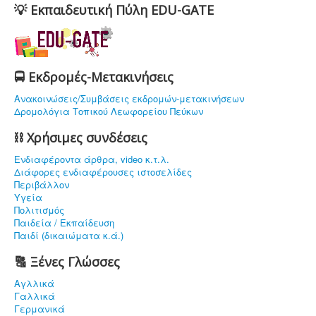
💡 Εκπαιδευτική Πύλη EDU-GATE
🚍 Εκδρομές-Μετακινήσεις
Ανακοινώσεις/Συμβάσεις εκδρομών-μετακινήσεων
Δρομολόγια Τοπικού Λεωφορείου Πεύκων
⛓ Χρήσιμες συνδέσεις
Ενδιαφέρoντα άρθρα, video κ.τ.λ.
Διάφορες ενδιαφέρουσες ιστοσελίδες
Περιβάλλον
Υγεία
Πολιτισμός
Παιδεία / Εκπαίδευση
Παιδί (δικαιώματα κ.ά.)
🔠 Ξένες Γλώσσες
Αγλλικά
Γαλλικά
Γερμανικά