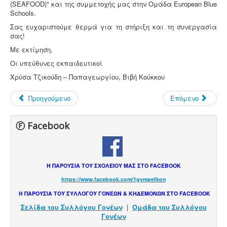
(SEAFOOD)" και της συμμετοχής μας στην Ομάδα European Blue
Schools.
Σας ευχαριστούμε θερμά για τη στήριξη και τη συνεργασία
σας!
Με εκτίμηση,
Οι υπεύθυνες εκπαιδευτικοί
Χρύσα Τζικούδη – Παπαγεωργίου, Βιβή Κούκκου
Προηγούμενο
Επόμενο
Ⓕ Facebook
Η ΠΑΡΟΥΣΙΑ ΤΟΥ ΣΧΟΛΕΙΟΥ ΜΑΣ ΣΤΟ FACEBOOK
https://www.facebook.com/1gympefkon
Η ΠΑΡΟΥΣΙΑ ΤΟΥ ΣΥΛΛΟΓΟΥ ΓΟΝΕΩΝ & ΚΗΔΕΜΟΝΩΝ ΣΤΟ FACEBOOK
Σελίδα του Συλλόγου Γονέων
|
Ομάδα του Συλλόγου
Γονέων