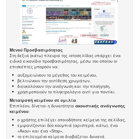
Μενού Προσβασιμότητας
Στη δεξιά (κάτω) πλευρά της ιστοσελίδας υπάρχει ένα
ειδικό εικονίδιο προσβασιμότητας, μέσω του οποίου οι
επισκέπτες μπορούν να:
αυξομειώνουν το μέγεθος του κειμένου,
βελτιώνουν την αντίθεση χρωμάτων,
διευκολύνουν την ανάγνωση και την πλοήγηση,
χρησιμοποιούν το πληκτρολόγιο αντί για ποντίκι.
Μετατροπή κειμένου σε ομιλία
Επιπλέον, δίνεται η δυνατότητα
ακουστικής ανάγνωσης
κειμένου
:
ο χρήστης επιλέγει οποιοδήποτε κείμενο της σελίδας,
εμφανίζονται δύο κουμπιά (αριστερά, κάτω), ένα
«Άκου» και ένα «Stop»,
το επιλεγμένο κείμενο διαβάζεται δυνατά.