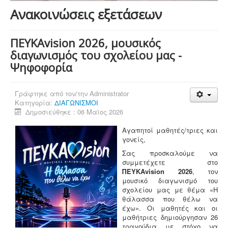
Ανακοινώσεις εξετάσεων
ΠΕΥΚΑvision 2026, μουσικός
διαγωνισμός του σχολείου μας -
Ψηφοφορία
Γράφτηκε από τον/την
Administrator
Κατηγορία:
ΔΙΑΓΩΝΙΣΜΟΙ
Δημοσιεύθηκε : 06 Μαϊος 2026
Αγαπητοί μαθητές/τριες και
γονείς,
Σας προσκαλούμε να
συμμετέχετε στο
ΠΕΥΚΑvision 2026
, τον
μουσικό διαγωνισμό του
σχολείου μας με θέμα «Η
θάλασσα που θέλω να
έχω». Οι μαθητές και οι
μαθήτριες δημιούργησαν 26
τραγούδια με στόχο να