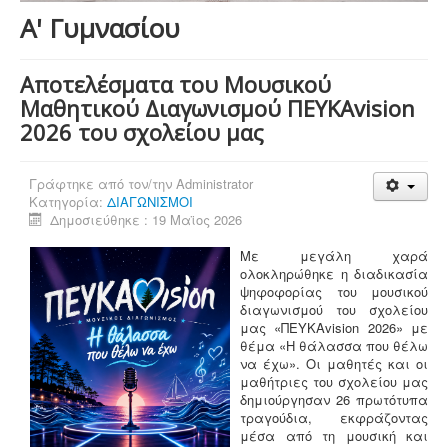
Α' Γυμνασίου
Αποτελέσματα του Μουσικού
Μαθητικού Διαγωνισμού ΠΕΥΚΑvision
2026 του σχολείου μας
Γράφτηκε από τον/την
Administrator
Κατηγορία:
ΔΙΑΓΩΝΙΣΜΟΙ
Δημοσιεύθηκε : 19 Μαϊος 2026
Με μεγάλη χαρά
ολοκληρώθηκε η διαδικασία
ψηφοφορίας του μουσικού
διαγωνισμού του σχολείου
μας «ΠΕΥΚΑvision 2026» με
θέμα «Η θάλασσα που θέλω
να έχω». Οι μαθητές και οι
μαθήτριες του σχολείου μας
δημιούργησαν 26 πρωτότυπα
τραγούδια, εκφράζοντας
μέσα από τη μουσική και