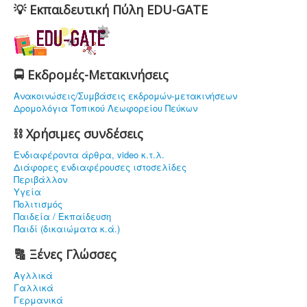
💡 Εκπαιδευτική Πύλη EDU-GATE
🚍 Εκδρομές-Μετακινήσεις
Ανακοινώσεις/Συμβάσεις εκδρομών-μετακινήσεων
Δρομολόγια Τοπικού Λεωφορείου Πεύκων
⛓ Χρήσιμες συνδέσεις
Ενδιαφέρoντα άρθρα, video κ.τ.λ.
Διάφορες ενδιαφέρουσες ιστοσελίδες
Περιβάλλον
Υγεία
Πολιτισμός
Παιδεία / Εκπαίδευση
Παιδί (δικαιώματα κ.ά.)
🔠 Ξένες Γλώσσες
Αγλλικά
Γαλλικά
Γερμανικά