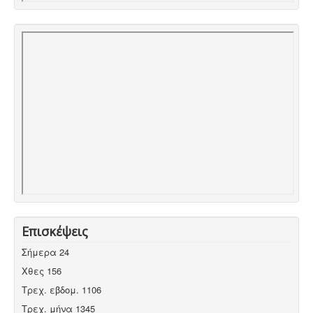
Επισκέψεις
Σήμερα
24
Χθες
156
Τρεχ. εβδομ.
1106
Τρεχ. μήνα
1345