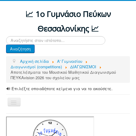
📈 1ο Γυμνάσιο Πεύκων
Θεσσαλονίκης 📈
Αναζήτηση...
Αναζήτηση
Αρχική σελίδα
Α' Γυμνασίου
Διαγωνισμοί (competitions)
ΔΙΑΓΩΝΙΣΜΟΙ
Αποτελέσματα του Μουσικού Μαθητικού Διαγωνισμού
ΠΕΥΚΑvision 2026 του σχολείου μας
🔊 Επιλέξτε οποιοδήποτε κείμενο για να το ακούσετε.
Εναλλαγή
πλοήγησης
ΑΡΧΙΚΗ
ΔΙΑΦΟΡΕΣ ΑΝΑΚΟΙΝΩΣΕΙΣ