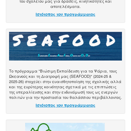
του σχολείου μας για δράσεις, κινητικότητες και
αποτελέσματα.
Ιστότοπος του προγράμματος
Το πρόγραμμα "Βιώσιμη Εκπαίδευση για τα Ψάρια, τους
Ωκεανούς και τη Διατροφή μας (SEAFOOD)" (2024-25 &
2025-26) στοχεύει στην ευαισθητοποίηση της σχολικής αλλά
και της ευρύτερης κοινότητας σχετικά με τις επιπτώσεις
της υπεραλίευσης και στην ενδυνάμωσή τους ως ενεργών
πολιτών για την προστασία του θαλάσσιου περιβάλλοντος.
Ιστότοπος του προγράμματος