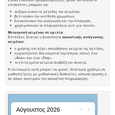
επισκέπτες μπορούν να:
αυξομειώνουν το μέγεθος του κειμένου,
βελτιώνουν την αντίθεση χρωμάτων,
διευκολύνουν την ανάγνωση και την πλοήγηση,
χρησιμοποιούν το πληκτρολόγιο αντί για ποντίκι.
Μετατροπή κειμένου σε ομιλία
Επιπλέον, δίνεται η δυνατότητα
ακουστικής ανάγνωσης
κειμένου
:
ο χρήστης επιλέγει οποιοδήποτε κείμενο της σελίδας,
εμφανίζονται δύο κουμπιά (αριστερά, κάτω), ένα
«Άκου» και ένα «Stop»,
το επιλεγμένο κείμενο διαβάζεται δυνατά.
Η λειτουργία αυτή μπορεί να φανεί ιδιαίτερα χρήσιμη σε
μαθητές/τριες με μαθησιακές δυσκολίες, κόπωση όρασης ή
σε όσους προτιμούν την ακουστική πληροφόρηση.