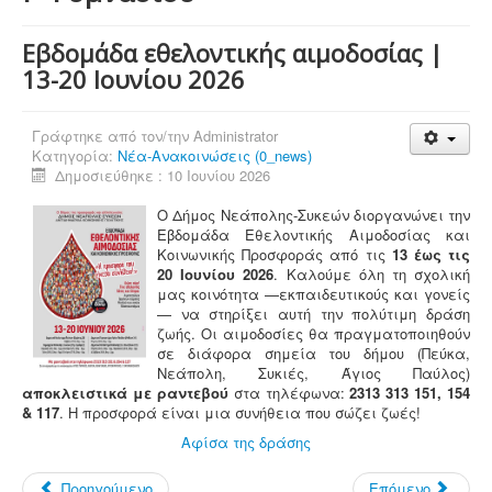
Εβδομάδα εθελοντικής αιμοδοσίας |
13-20 Ιουνίου 2026
Γράφτηκε από τον/την
Administrator
Κατηγορία:
Νέα-Ανακοινώσεις (0_news)
Δημοσιεύθηκε : 10 Ιουνίου 2026
Ο Δήμος Νεάπολης-Συκεών διοργανώνει την
Εβδομάδα Εθελοντικής Αιμοδοσίας και
Κοινωνικής Προσφοράς από τις
13 έως τις
20 Ιουνίου 2026
. Καλούμε όλη τη σχολική
μας κοινότητα —εκπαιδευτικούς και γονείς
— να στηρίξει αυτή την πολύτιμη δράση
ζωής. Οι αιμοδοσίες θα πραγματοποιηθούν
σε διάφορα σημεία του δήμου (Πεύκα,
Νεάπολη, Συκιές, Άγιος Παύλος)
αποκλειστικά με ραντεβού
στα τηλέφωνα:
2313 313 151, 154
& 117
. Η προσφορά είναι μια συνήθεια που σώζει ζωές!
Αφίσα της δράσης
Προηγούμενο
Επόμενο