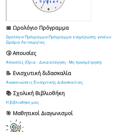
ΥΠΟΔΟΜΗ
ΠΡΟΣΩΠΙΚΟ
ΔΡΑΣΤΗΡΙΟΤΗΤΕΣ
📅 Ωρολόγιο Πρόγραμμα
ΝΟΜΟΘΕΣΙΑ
Ωρολόγιο Πρόγραμμα-Πρόγραμμα ενημέρωσης γονέων
Ωράριο Λειτουργίας
ΕΠΙΚΟΙΝΩΝΙΑ
🤧 Απουσίες
Απουσίες (Όρια - Δικαιολόγηση - Μη προσμέτρηση)
📝 Ενισχυτική διδασκαλία
Ανακοινώσεις Ενισχυτικής Διδασκαλίας
📚 Σχολική Βιβλιοθήκη
Η βιβλιοθήκη μας
🎯 Μαθητικοί Διαγωνισμοί