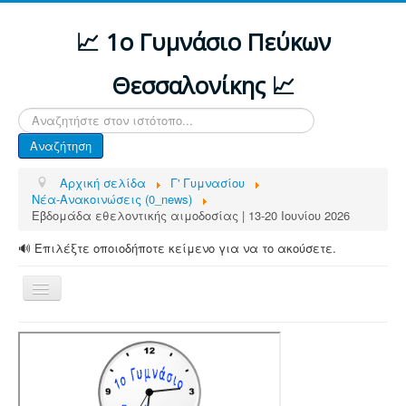
📈 1ο Γυμνάσιο Πεύκων
Θεσσαλονίκης 📈
Αναζήτηση...
Αναζήτηση
Αρχική σελίδα
Γ' Γυμνασίου
Νέα-Ανακοινώσεις (0_news)
Εβδομάδα εθελοντικής αιμοδοσίας | 13-20 Ιουνίου 2026
🔊 Επιλέξτε οποιοδήποτε κείμενο για να το ακούσετε.
Εναλλαγή
πλοήγησης
ΑΡΧΙΚΗ
ΔΙΑΦΟΡΕΣ ΑΝΑΚΟΙΝΩΣΕΙΣ
ΤΟ ΣΧΟΛΕΙΟ ΜΑΣ