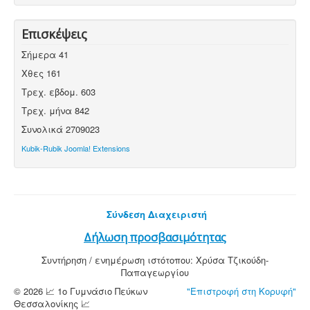
Επισκέψεις
Σήμερα
41
Χθες
161
Τρεχ. εβδομ.
603
Τρεχ. μήνα
842
Συνολικά
2709023
Kubik-Rubik Joomla! Extensions
Σύνδεση Διαχειριστή
Δήλωση προσβασιμότητας
Συντήρηση / ενημέρωση ιστότοπου: Χρύσα Τζικούδη-
Παπαγεωργίου
© 2026 📈 1ο Γυμνάσιο Πεύκων
"Επιστροφή στη Κορυφή"
Θεσσαλονίκης 📈