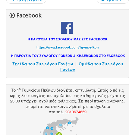
Ⓕ Facebook
Η ΠΑΡΟΥΣΙΑ ΤΟΥ ΣΧΟΛΕΙΟΥ ΜΑΣ ΣΤΟ FACEBOOK
https://www.facebook.com/1gympefkon
Η ΠΑΡΟΥΣΙΑ ΤΟΥ ΣΥΛΛΟΓΟΥ ΓΟΝΕΩΝ & ΚΗΔΕΜΟΝΩΝ ΣΤΟ FACEBOOK
Σελίδα του Συλλόγου Γονέων
|
Ομάδα του Συλλόγου
Γονέων
ο
Το 1
Γυμνάσιο Πεύκων διαθέτει
απινιδωτή
. Εκτός από τις
ώρες λειτουργίας του σχολείου, τις καθημερινές μέχρι τις
23:00 υπάρχει σχολικός φύλακας. Σε περίπτωση ανάγκης,
μπορείτε να επικοινωνήσετε με το σχολείο
στο
τηλ
.
2310674659