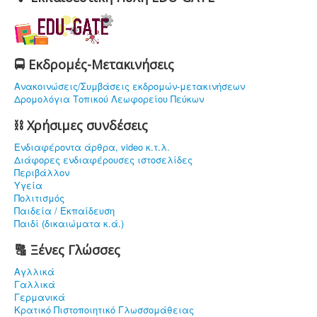
🚍 Εκδρομές-Μετακινήσεις
Ανακοινώσεις/Συμβάσεις εκδρομών-μετακινήσεων
Δρομολόγια Τοπικού Λεωφορείου Πεύκων
⛓ Χρήσιμες συνδέσεις
Ενδιαφέρoντα άρθρα, video κ.τ.λ.
Διάφορες ενδιαφέρουσες ιστοσελίδες
Περιβάλλον
Υγεία
Πολιτισμός
Παιδεία / Εκπαίδευση
Παιδί (δικαιώματα κ.ά.)
🔠 Ξένες Γλώσσες
Αγλλικά
Γαλλικά
Γερμανικά
Κρατικό Πιστοποιητικό Γλωσσομάθειας