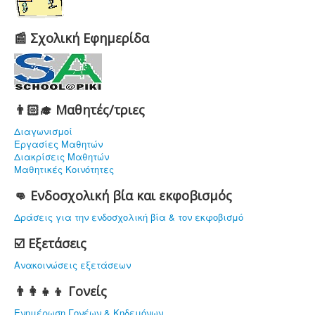
📰 Σχολική Εφημερίδα
👨🏻‍🎓 Μαθητές/τριες
Διαγωνισμοί
Εργασίες Μαθητών
Διακρίσεις Μαθητών
Μαθητικές Κοινότητες
👊 Ενδοσχολική βία και εκφοβισμός
Δράσεις για την ενδοσχολική βία & τον εκφοβισμό
☑️ Εξετάσεις
Ανακοινώσεις εξετάσεων
👨‍👩‍👧‍👦 Γονείς
Ενημέρωση Γονέων & Κηδεμόνων