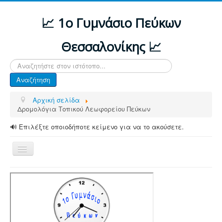
📈 1ο Γυμνάσιο Πεύκων
Θεσσαλονίκης 📈
Αναζήτηση...
Αναζήτηση
Αρχική σελίδα
Δρομολόγια Τοπικού Λεωφορείου Πεύκων
🔊 Επιλέξτε οποιοδήποτε κείμενο για να το ακούσετε.
Εναλλαγή
πλοήγησης
ΑΡΧΙΚΗ
ΔΙΑΦΟΡΕΣ ΑΝΑΚΟΙΝΩΣΕΙΣ
ΤΟ ΣΧΟΛΕΙΟ ΜΑΣ