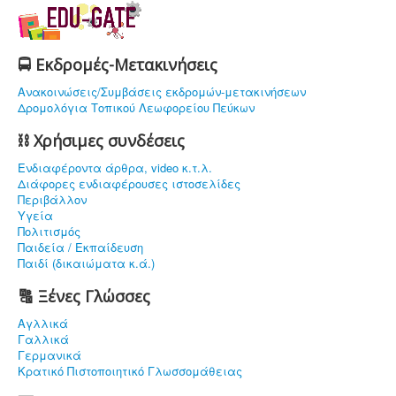
🚍 Εκδρομές-Μετακινήσεις
Ανακοινώσεις/Συμβάσεις εκδρομών-μετακινήσεων
Δρομολόγια Τοπικού Λεωφορείου Πεύκων
⛓ Χρήσιμες συνδέσεις
Ενδιαφέρoντα άρθρα, video κ.τ.λ.
Διάφορες ενδιαφέρουσες ιστοσελίδες
Περιβάλλον
Υγεία
Πολιτισμός
Παιδεία / Εκπαίδευση
Παιδί (δικαιώματα κ.ά.)
🔠 Ξένες Γλώσσες
Αγλλικά
Γαλλικά
Γερμανικά
Κρατικό Πιστοποιητικό Γλωσσομάθειας