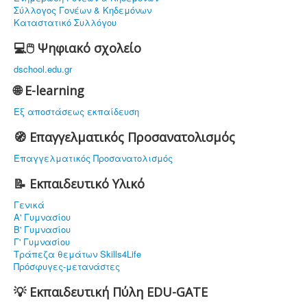
Σύλλογος Γονέων & Κηδεμόνων
Καταστατικό Συλλόγου
💻🖱️ Ψηφιακό σχολείο
dschool.edu.gr
🌐 E-learning
Εξ αποστάσεως εκπαίδευση
🧭 Επαγγελματικός Προσανατολισμός
Επαγγελματικός Προσανατολισμός
📝 Εκπαιδευτικό Υλικό
Γενικά
Α' Γυμνασίου
Β' Γυμνασίου
Γ' Γυμνασίου
Τράπεζα θεμάτων Skills4Life
Πρόσφυγες-μετανάστες
💡 Εκπαιδευτική Πύλη EDU-GATE