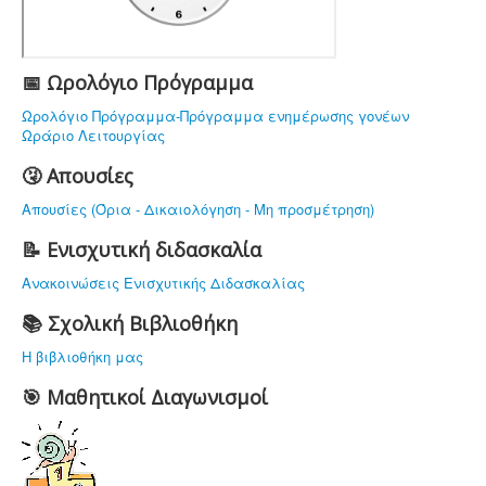
ΥΠΟΔΟΜΗ
ΠΡΟΣΩΠΙΚΟ
ΔΡΑΣΤΗΡΙΟΤΗΤΕΣ
📅 Ωρολόγιο Πρόγραμμα
ΝΟΜΟΘΕΣΙΑ
Ωρολόγιο Πρόγραμμα-Πρόγραμμα ενημέρωσης γονέων
Ωράριο Λειτουργίας
ΕΠΙΚΟΙΝΩΝΙΑ
🤧 Απουσίες
Απουσίες (Όρια - Δικαιολόγηση - Μη προσμέτρηση)
📝 Ενισχυτική διδασκαλία
Ανακοινώσεις Ενισχυτικής Διδασκαλίας
📚 Σχολική Βιβλιοθήκη
Η βιβλιοθήκη μας
🎯 Μαθητικοί Διαγωνισμοί