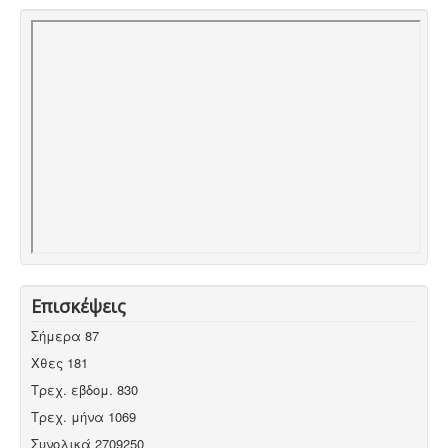
Επισκέψεις
Σήμερα
87
Χθες
181
Τρεχ. εβδομ.
830
Τρεχ. μήνα
1069
Συνολικά
2709250