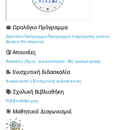
ΥΠΟΔΟΜΗ
ΠΡΟΣΩΠΙΚΟ
ΔΡΑΣΤΗΡΙΟΤΗΤΕΣ
📅 Ωρολόγιο Πρόγραμμα
ΝΟΜΟΘΕΣΙΑ
Ωρολόγιο Πρόγραμμα-Πρόγραμμα ενημέρωσης γονέων
Ωράριο Λειτουργίας
ΕΠΙΚΟΙΝΩΝΙΑ
🤧 Απουσίες
Απουσίες (Όρια - Δικαιολόγηση - Μη προσμέτρηση)
📝 Ενισχυτική διδασκαλία
Ανακοινώσεις Ενισχυτικής Διδασκαλίας
📚 Σχολική Βιβλιοθήκη
Η βιβλιοθήκη μας
🎯 Μαθητικοί Διαγωνισμοί