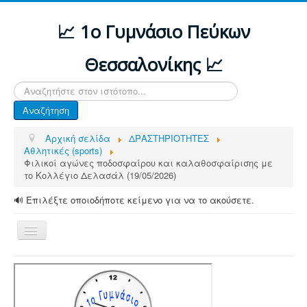
📈 1ο Γυμνάσιο Πεύκων
Θεσσαλονίκης 📈
Αναζήτηση...
Αναζήτηση
Αρχική σελίδα
ΔΡΑΣΤΗΡΙΟΤΗΤΕΣ
Αθλητικές (sports)
Φιλικοί αγώνες ποδοσφαίρου και καλαθοσφαίρισης με
το Κολλέγιο Δελασάλ (19/05/2026)
🔊 Επιλέξτε οποιοδήποτε κείμενο για να το ακούσετε.
Εναλλαγή
πλοήγησης
ΑΡΧΙΚΗ
ΔΙΑΦΟΡΕΣ ΑΝΑΚΟΙΝΩΣΕΙΣ