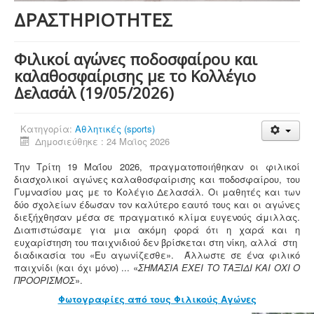
ΔΡΑΣΤΗΡΙΟΤΗΤΕΣ
Φιλικοί αγώνες ποδοσφαίρου και
καλαθοσφαίρισης με το Κολλέγιο
Δελασάλ (19/05/2026)
Κατηγορία:
Αθλητικές (sports)
Δημοσιεύθηκε : 24 Μαϊος 2026
Την Τρίτη 19 Μαΐου 2026, πραγματοποιήθηκαν οι φιλικοί
διασχολικοί αγώνες καλαθοσφαίρισης και ποδοσφαίρου, του
Γυμνασίου μας με το Κολέγιο Δελασάλ. Οι μαθητές και των
δύο σχολείων έδωσαν τον καλύτερο εαυτό τους και οι αγώνες
διεξήχθησαν μέσα σε πραγματικό κλίμα ευγενούς άμιλλας.
Διαπιστώσαμε για μια ακόμη φορά ότι η χαρά και η
ευχαρίστηση του παιχνιδιού δεν βρίσκεται στη νίκη, αλλά στη
διαδικασία του «Ευ αγωνίζεσθε». Άλλωστε σε ένα φιλικό
παιχνίδι (και όχι μόνο) ... «
ΣΗΜΑΣΙΑ ΕΧΕΙ ΤΟ ΤΑΞΙΔΙ ΚΑΙ ΟΧΙ Ο
ΠΡΟΟΡΙΣΜΟΣ
».
Φωτογραφίες από τους Φιλικούς Αγώνες