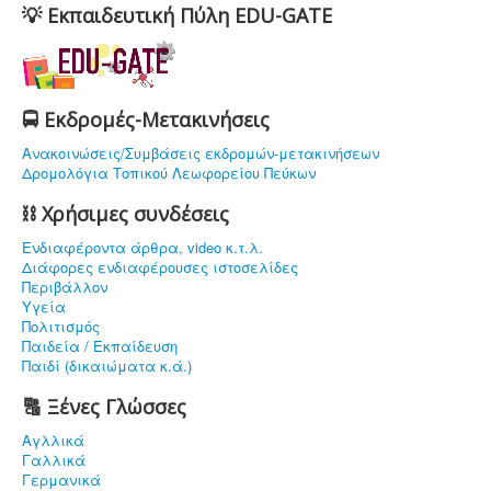
💡 Εκπαιδευτική Πύλη EDU-GATE
🚍 Εκδρομές-Μετακινήσεις
Ανακοινώσεις/Συμβάσεις εκδρομών-μετακινήσεων
Δρομολόγια Τοπικού Λεωφορείου Πεύκων
⛓ Χρήσιμες συνδέσεις
Ενδιαφέρoντα άρθρα, video κ.τ.λ.
Διάφορες ενδιαφέρουσες ιστοσελίδες
Περιβάλλον
Υγεία
Πολιτισμός
Παιδεία / Εκπαίδευση
Παιδί (δικαιώματα κ.ά.)
🔠 Ξένες Γλώσσες
Αγλλικά
Γαλλικά
Γερμανικά