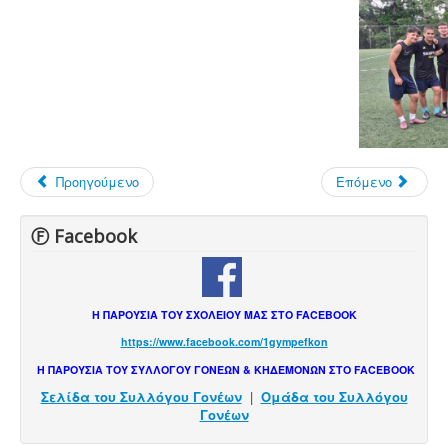
Προηγούμενο
Επόμενο
Ⓕ Facebook
Η ΠΑΡΟΥΣΙΑ ΤΟΥ ΣΧΟΛΕΙΟΥ ΜΑΣ ΣΤΟ FACEBOOK
https://www.facebook.com/1gympefkon
Η ΠΑΡΟΥΣΙΑ ΤΟΥ ΣΥΛΛΟΓΟΥ ΓΟΝΕΩΝ & ΚΗΔΕΜΟΝΩΝ ΣΤΟ FACEBOOK
Σελίδα του Συλλόγου Γονέων
|
Ομάδα του Συλλόγου
Γονέων