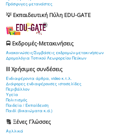
Πρόσφυγες-μετανάστες
💡 Εκπαιδευτική Πύλη EDU-GATE
🚍 Εκδρομές-Μετακινήσεις
Ανακοινώσεις/Συμβάσεις εκδρομών-μετακινήσεων
Δρομολόγια Τοπικού Λεωφορείου Πεύκων
⛓ Χρήσιμες συνδέσεις
Ενδιαφέρoντα άρθρα, video κ.τ.λ.
Διάφορες ενδιαφέρουσες ιστοσελίδες
Περιβάλλον
Υγεία
Πολιτισμός
Παιδεία / Εκπαίδευση
Παιδί (δικαιώματα κ.ά.)
🔠 Ξένες Γλώσσες
Αγλλικά