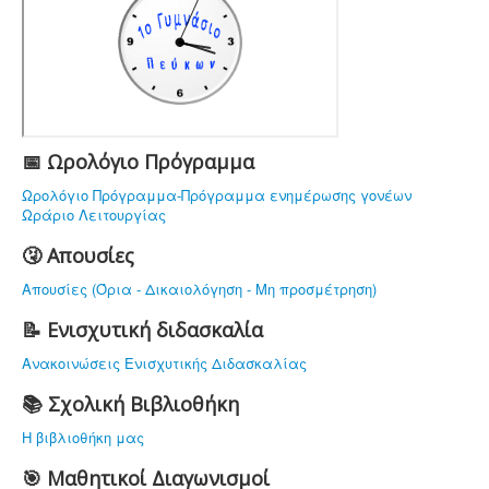
ΔΙΑΦΟΡΕΣ ΑΝΑΚΟΙΝΩΣΕΙΣ
ΤΟ ΣΧΟΛΕΙΟ ΜΑΣ
ΥΠΟΔΟΜΗ
ΠΡΟΣΩΠΙΚΟ
ΔΡΑΣΤΗΡΙΟΤΗΤΕΣ
📅 Ωρολόγιο Πρόγραμμα
ΝΟΜΟΘΕΣΙΑ
Ωρολόγιο Πρόγραμμα-Πρόγραμμα ενημέρωσης γονέων
Ωράριο Λειτουργίας
ΕΠΙΚΟΙΝΩΝΙΑ
🤧 Απουσίες
Απουσίες (Όρια - Δικαιολόγηση - Μη προσμέτρηση)
📝 Ενισχυτική διδασκαλία
Ανακοινώσεις Ενισχυτικής Διδασκαλίας
📚 Σχολική Βιβλιοθήκη
Η βιβλιοθήκη μας
🎯 Μαθητικοί Διαγωνισμοί