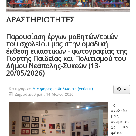
ΔΡΑΣΤΗΡΙΟΤΗΤΕΣ
Παρουσίαση έργων μαθητών/τριών
του σχολείου μας στην ομαδική
έκθεση εικαστικών - φωτογραφίας της
Γιορτής Παιδείας και Πολιτισμού του
Δήμου Νεάπολης-Συκεών (13-
20/05/2026)
Κατηγορία:
Διάφορες εκδηλώσεις (various)
Δημοσιεύθηκε : 14 Μαϊος 2026
Το
σχολείο
μας
συμμετεί
χε και
φέτος