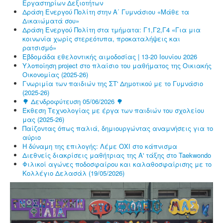
Εργαστηρίων Δεξιοτήτων
Δράση Ενεργού Πολίτη στην Α΄ Γυμνάσιου «Μάθε τα
Δικαιώματά σου»
Δράση Ενεργού Πολίτη στα τμήματα: Γ1,Γ2,Γ4 «Για μια
κοινωνία χωρίς στερεότυπα, προκαταλήψεις και
ρατσισμό»
Εβδομάδα εθελοντικής αιμοδοσίας | 13-20 Ιουνίου 2026
Υλοποίηση project στο πλαίσιο του μαθήματος της Οικιακής
Οικονομίας (2025-26)
Γνωριμία των παιδιών της ΣΤ' Δημοτικού με το Γυμνάσιο
(2025-26)
🌳 Δενδροφύτευση 05/06/2026 🌳
Έκθεση Τεχνολογίας με έργα των παιδιών του σχολείου
μας (2025-26)
Παίζοντας όπως παλιά, δημιουργώντας αναμνήσεις για το
αύριο
Η δύναμη της επιλογής: Λέμε ΟΧΙ στο κάπνισμα
Διεθνείς διακρίσεις μαθήτριας της Α' τάξης στο Taekwondo
Φιλικοί αγώνες ποδοσφαίρου και καλαθοσφαίρισης με το
Κολλέγιο Δελασάλ (19/05/2026)