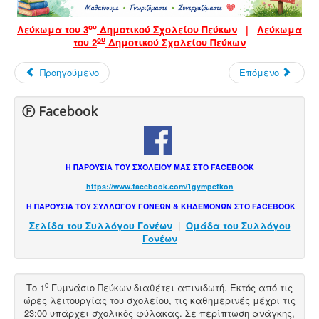
ου
Λεύκωμα του 3
Δημοτικού Σχολείου Πεύκων
|
Λεύκωμα
ου
του 2
Δημοτικού Σχολείου Πεύκων
Προηγούμενο
Επόμενο
Ⓕ Facebook
Η ΠΑΡΟΥΣΙΑ ΤΟΥ ΣΧΟΛΕΙΟΥ ΜΑΣ ΣΤΟ FACEBOOK
https://www.facebook.com/1gympefkon
Η ΠΑΡΟΥΣΙΑ ΤΟΥ ΣΥΛΛΟΓΟΥ ΓΟΝΕΩΝ & ΚΗΔΕΜΟΝΩΝ ΣΤΟ FACEBOOK
Σελίδα του Συλλόγου Γονέων
|
Ομάδα του Συλλόγου
Γονέων
ο
Το 1
Γυμνάσιο Πεύκων διαθέτει
απινιδωτή
. Εκτός από τις
ώρες λειτουργίας του σχολείου, τις καθημερινές μέχρι τις
23:00 υπάρχει σχολικός φύλακας. Σε περίπτωση ανάγκης,