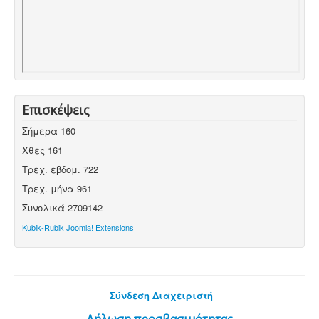
Επισκέψεις
Σήμερα
160
Χθες
161
Τρεχ. εβδομ.
722
Τρεχ. μήνα
961
Συνολικά
2709142
Kubik-Rubik Joomla! Extensions
Σύνδεση Διαχειριστή
Δήλωση προσβασιμότητας