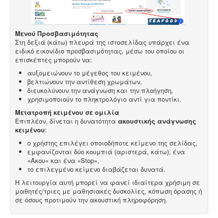
Μενού Προσβασιμότητας
Στη δεξιά (κάτω) πλευρά της ιστοσελίδας υπάρχει ένα
ειδικό εικονίδιο προσβασιμότητας, μέσω του οποίου οι
επισκέπτες μπορούν να:
αυξομειώνουν το μέγεθος του κειμένου,
βελτιώνουν την αντίθεση χρωμάτων,
διευκολύνουν την ανάγνωση και την πλοήγηση,
χρησιμοποιούν το πληκτρολόγιο αντί για ποντίκι.
Μετατροπή κειμένου σε ομιλία
Επιπλέον, δίνεται η δυνατότητα
ακουστικής ανάγνωσης
κειμένου
:
ο χρήστης επιλέγει οποιοδήποτε κείμενο της σελίδας,
εμφανίζονται δύο κουμπιά (αριστερά, κάτω), ένα
«Άκου» και ένα «Stop»,
το επιλεγμένο κείμενο διαβάζεται δυνατά.
Η λειτουργία αυτή μπορεί να φανεί ιδιαίτερα χρήσιμη σε
μαθητές/τριες με μαθησιακές δυσκολίες, κόπωση όρασης ή
σε όσους προτιμούν την ακουστική πληροφόρηση.