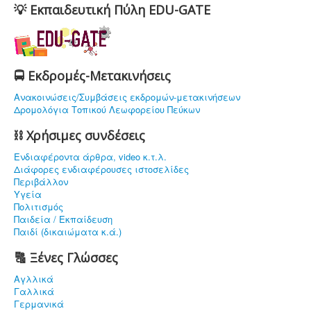
💡 Εκπαιδευτική Πύλη EDU-GATE
🚍 Εκδρομές-Μετακινήσεις
Ανακοινώσεις/Συμβάσεις εκδρομών-μετακινήσεων
Δρομολόγια Τοπικού Λεωφορείου Πεύκων
⛓ Χρήσιμες συνδέσεις
Ενδιαφέρoντα άρθρα, video κ.τ.λ.
Διάφορες ενδιαφέρουσες ιστοσελίδες
Περιβάλλον
Υγεία
Πολιτισμός
Παιδεία / Εκπαίδευση
Παιδί (δικαιώματα κ.ά.)
🔠 Ξένες Γλώσσες
Αγλλικά
Γαλλικά
Γερμανικά