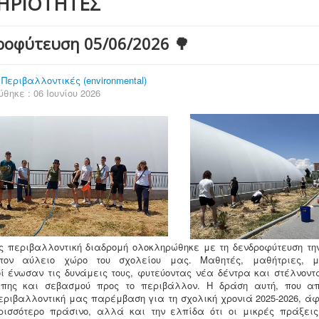
ΗΡΙΟΤΗΤΕΣ
ροφύτευση 05/06/2026 🌳
:
Περιβαλλοντικές (environmental)
θηκε : 06 Ιουνίου 2026
ς περιβαλλοντική διαδρομή ολοκληρώθηκε με τη δενδροφύτευση τ
ον αύλειο χώρο του σχολείου μας. Μαθητές, μαθήτριες, 
οί ένωσαν τις δυνάμεις τους, φυτεύοντας νέα δέντρα και στέλνοντ
πης και σεβασμού προς το περιβάλλον. Η δράση αυτή, που απ
εριβαλλοντική μας παρέμβαση για τη σχολική χρονιά 2025-2026, άφ
ρισσότερο πράσινο, αλλά και την ελπίδα ότι οι μικρές πράξει