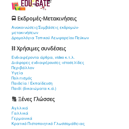
🚍 Εκδρομές-Μετακινήσεις
Ανακοινώσεις/Συμβάσεις εκδρομών-
μετακινήσεων
Δρομολόγια Τοπικού Λεωφορείου Πεύκων
⛓ Χρήσιμες συνδέσεις
Ενδιαφέρoντα άρθρα, video κ.τ.λ.
Διάφορες ενδιαφέρουσες ιστοσελίδες
Περιβάλλον
Υγεία
Πολιτισμός
Παιδεία / Εκπαίδευση
Παιδί (δικαιώματα κ.ά.)
🔠 Ξένες Γλώσσες
Αγλλικά
Γαλλικά
Γερμανικά
Κρατικό Πιστοποιητικό Γλωσσομάθειας