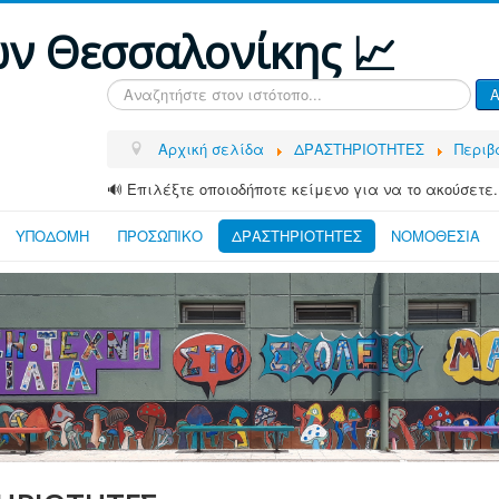
ων Θεσσαλονίκης 📈
Αναζήτηση...
Α
Αρχική σελίδα
ΔΡΑΣΤΗΡΙΟΤΗΤΕΣ
Περιβα
🔊 Επιλέξτε οποιοδήποτε κείμενο για να το ακούσετε.
ΥΠΟΔΟΜΗ
ΠΡΟΣΩΠΙΚΟ
ΔΡΑΣΤΗΡΙΟΤΗΤΕΣ
ΝΟΜΟΘΕΣΙΑ