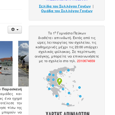
Σελίδα του Συλλόγου Γονέων
|
Ομάδα του Συλλόγου Γονέων
ο
Το 1
Γυμνάσιο Πεύκων
διαθέτει
απινιδωτή
. Εκτός από τις
ώρες λειτουργίας του σχολείου, τις
καθημερινές μέχρι τις 23:00 υπάρχει
σχολικός φύλακας. Σε περίπτωση
ανάγκης, μπορείτε να επικοινωνήσετε
με το σχολείο στο
τηλ
.
2310674659
ην
Παρασκευή
μαμάδες και
ας ένα ηχηρό
οτέλεσε την
ησε πίσω της
ς μπορούν να