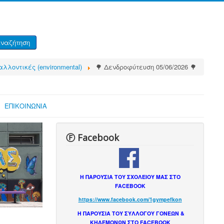
ναζήτηση
λλοντικές (environmental)
🌳 Δενδροφύτευση 05/06/2026 🌳
ΕΠΙΚΟΙΝΩΝΙΑ
Ⓕ Facebook
Η ΠΑΡΟΥΣΙΑ ΤΟΥ ΣΧΟΛΕΙΟΥ ΜΑΣ ΣΤΟ
FACEBOOK
https://www.facebook.com/1gympefkon
Η ΠΑΡΟΥΣΙΑ ΤΟΥ ΣΥΛΛΟΓΟΥ ΓΟΝΕΩΝ &
ΚΗΔΕΜΟΝΩΝ ΣΤΟ FACEBOOK