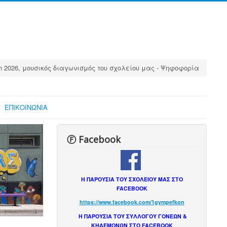
n 2026, μουσικός διαγωνισμός του σχολείου μας - Ψηφοφορία
ΕΠΙΚΟΙΝΩΝΙΑ
Ⓕ Facebook
Η ΠΑΡΟΥΣΙΑ ΤΟΥ ΣΧΟΛΕΙΟΥ ΜΑΣ ΣΤΟ
FACEBOOK
https://www.facebook.com/1gympefkon
Η ΠΑΡΟΥΣΙΑ ΤΟΥ ΣΥΛΛΟΓΟΥ ΓΟΝΕΩΝ &
ΚΗΔΕΜΟΝΩΝ ΣΤΟ FACEBOOK