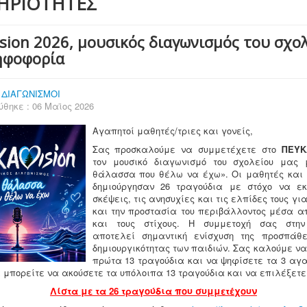
ΗΡΙΟΤΗΤΕΣ
sion 2026, μουσικός διαγωνισμός του σχο
ηφοφορία
:
ΔΙΑΓΩΝΙΣΜΟΙ
θηκε : 06 Μαϊος 2026
Αγαπητοί μαθητές/τριες και γονείς,
Σας προσκαλούμε να συμμετέχετε στο
ΠΕΥΚΑ
τον μουσικό διαγωνισμό του σχολείου μας
θάλασσα που θέλω να έχω». Οι μαθητές και 
δημιούργησαν 26 τραγούδια με στόχο να εκ
σκέψεις, τις ανησυχίες και τις ελπίδες τους γ
και την προστασία του περιβάλλοντος μέσα απ
και τους στίχους. Η συμμετοχή σας στη
αποτελεί σημαντική ενίσχυση της προσπάθε
δημιουργικότητας των παιδιών. Σας καλούμε να
πρώτα 13 τραγούδια και να ψηφίσετε τα 3 αγ
 μπορείτε να ακούσετε τα υπόλοιπα 13 τραγούδια και να επιλέξετε
Λίστα με τα 26 τραγούδια που συμμετέχουν