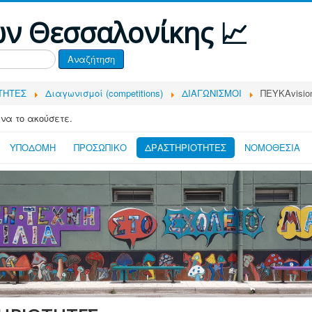
ων Θεσσαλονίκης 📈
Αναζήτηση
ΤΗΤΕΣ
Διαγωνισμοί (competitions)
ΔΙΑΓΩΝΙΣΜΟΙ
ΠΕΥΚΑvisio
 να το ακούσετε.
ΥΠΟΔΟΜΗ
ΠΡΟΣΩΠΙΚΟ
ΔΡΑΣΤΗΡΙΟΤΗΤΕΣ
ΝΟΜΟΘΕΣΙΑ