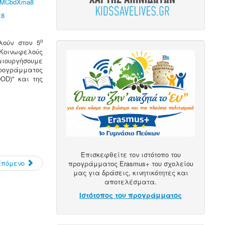
CrMCbdXma8
x8
ο
λούν στον 5
Κοινωφελούς
μιουργήσουμε
ρογράμματος
OOD)" και της
Επισκεφθείτε τον ιστότοπο του
Επόμενο
προγράμματος Erasmus+ του σχολείου
μας για δράσεις, κινητικότητες και
αποτελέσματα.
Ιστότοπος του προγράμματος