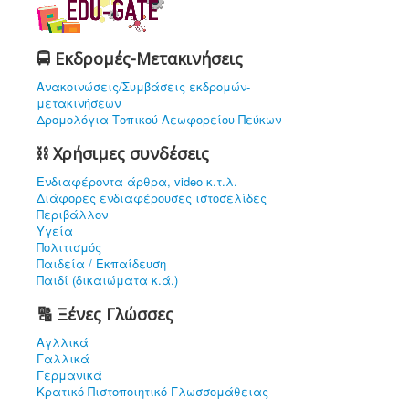
🚍 Εκδρομές-Μετακινήσεις
Ανακοινώσεις/Συμβάσεις εκδρομών-
μετακινήσεων
Δρομολόγια Τοπικού Λεωφορείου Πεύκων
⛓ Χρήσιμες συνδέσεις
Ενδιαφέρoντα άρθρα, video κ.τ.λ.
Διάφορες ενδιαφέρουσες ιστοσελίδες
Περιβάλλον
Υγεία
Πολιτισμός
Παιδεία / Εκπαίδευση
Παιδί (δικαιώματα κ.ά.)
🔠 Ξένες Γλώσσες
Αγλλικά
Γαλλικά
Γερμανικά
Κρατικό Πιστοποιητικό Γλωσσομάθειας