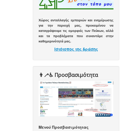
Χώρος ανταλλαγής εμπειριών και ενημέρωσης
για την περιοχή μας, προκειμένου να
καταγράψουμε τις ομορφιές των Πεύκων, αλλά
και τα προβλήματα που συναντάμε στην
καθημερινότητά μας.
Ιστότοπος της δράσης
👨‍🦯♿️ Προσβασιμότητα
Μενού Προσβασιμότητας