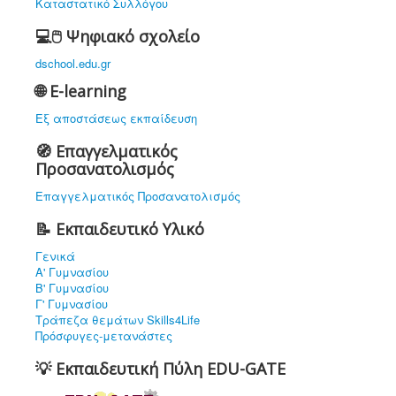
Καταστατικό Συλλόγου
💻🖱️ Ψηφιακό σχολείο
dschool.edu.gr
🌐 E-learning
Εξ αποστάσεως εκπαίδευση
🧭 Επαγγελματικός
Προσανατολισμός
Επαγγελματικός Προσανατολισμός
📝 Εκπαιδευτικό Υλικό
Γενικά
Α' Γυμνασίου
Β' Γυμνασίου
Γ' Γυμνασίου
Τράπεζα θεμάτων Skills4Life
Πρόσφυγες-μετανάστες
💡 Εκπαιδευτική Πύλη EDU-GATE