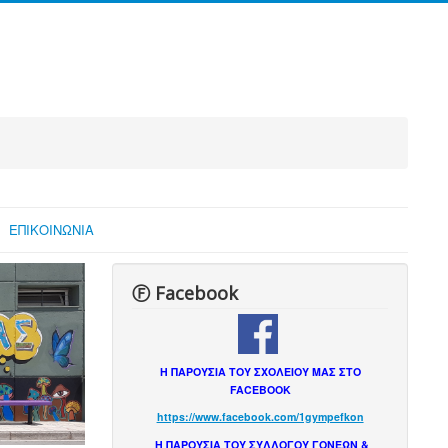
ΕΠΙΚΟΙΝΩΝΙΑ
Ⓕ Facebook
Η ΠΑΡΟΥΣΙΑ ΤΟΥ ΣΧΟΛΕΙΟΥ ΜΑΣ ΣΤΟ
FACEBOOK
https://www.facebook.com/1gympefkon
Η ΠΑΡΟΥΣΙΑ ΤΟΥ ΣΥΛΛΟΓΟΥ ΓΟΝΕΩΝ &