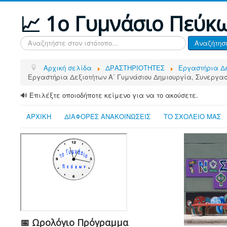
📈 1ο Γυμνάσιο Πεύκ
Αναζήτηση...
Αναζήτησ
Αρχική σελίδα
ΔΡΑΣΤΗΡΙΟΤΗΤΕΣ
Εργαστήρια Δ
Εργαστήρια Δεξιοτήτων Α΄ Γυμνάσιου Δημιουργία, Συνεργασ
🔊 Επιλέξτε οποιοδήποτε κείμενο για να το ακούσετε.
ΑΡΧΙΚΗ
ΔΙΑΦΟΡΕΣ ΑΝΑΚΟΙΝΩΣΕΙΣ
ΤΟ ΣΧΟΛΕΙΟ ΜΑΣ
📅 Ωρολόγιο Πρόγραμμα