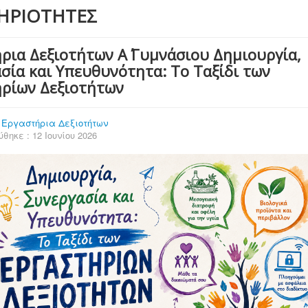
ΗΡΙΟΤΗΤΕΣ
ρια Δεξιοτήτων Α΄ Γυμνάσιου Δημιουργία,
σία και Υπευθυνότητα: Το Ταξίδι των
ρίων Δεξιοτήτων
:
Εργαστήρια Δεξιοτήτων
θηκε : 12 Ιουνίου 2026