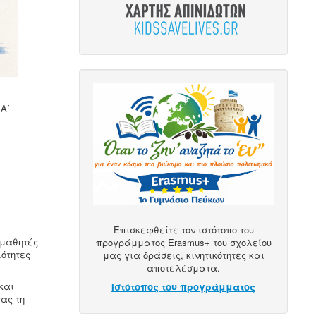
 Α΄
ι
Επισκεφθείτε τον ιστότοπο του
 μαθητές
προγράμματος Erasmus+ του σχολείου
ιότητες
μας για δράσεις, κινητικότητες και
αποτελέσματα.
και
Ιστότοπος του προγράμματος
ας τη