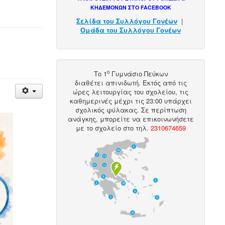
ΚΗΔΕΜΟΝΩΝ ΣΤΟ FACEBOOK
Σελίδα του Συλλόγου Γονέων
|
Ομάδα του Συλλόγου Γονέων
ο
Το 1
Γυμνάσιο Πεύκων
διαθέτει
απινιδωτή
. Εκτός από τις
ώρες λειτουργίας του σχολείου, τις
καθημερινές μέχρι τις 23:00 υπάρχει
σχολικός φύλακας. Σε περίπτωση
ανάγκης, μπορείτε να επικοινωνήσετε
με το σχολείο στο
τηλ
.
2310674659