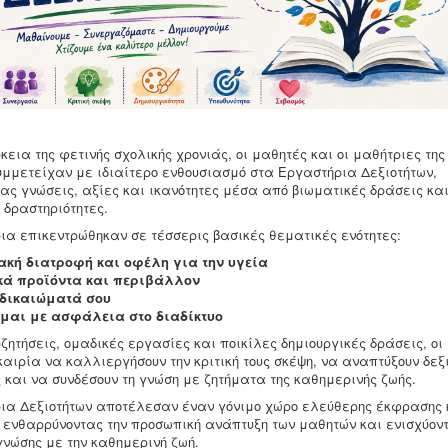
κεια της φετινής σχολικής χρονιάς, οι μαθητές και οι μαθήτριες της
υμμετείχαν με ιδιαίτερο ενθουσιασμό στα Εργαστήρια Δεξιοτήτων,
ας γνώσεις, αξίες και ικανότητες μέσα από βιωματικές δράσεις κα
 δραστηριότητες.
ια επικεντρώθηκαν σε τέσσερις βασικές θεματικές ενότητες:
ακή διατροφή και οφέλη για την υγεία
κά προϊόντα και περιβάλλον
 δικαιώματά σου
μαι με ασφάλεια στο διαδίκτυο
ητήσεις, ομαδικές εργασίες και ποικίλες δημιουργικές δράσεις, οι
καιρία να καλλιεργήσουν την κριτική τους σκέψη, να αναπτύξουν δεξ
και να συνδέσουν τη γνώση με ζητήματα της καθημερινής ζωής.
ια Δεξιοτήτων αποτέλεσαν έναν γόνιμο χώρο ελεύθερης έκφρασης 
 ενθαρρύνοντας την προσωπική ανάπτυξη των μαθητών και ενισχύοντ
γνώσης με την καθημερινή ζωή.