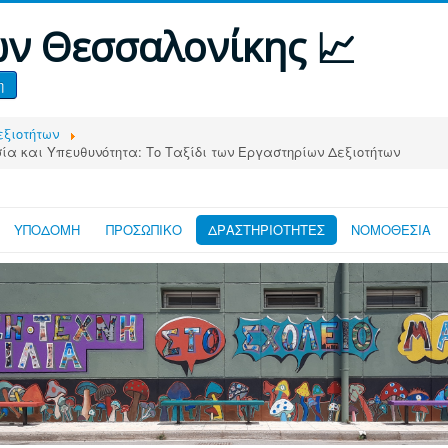
ων Θεσσαλονίκης 📈
η
εξιοτήτων
ία και Υπευθυνότητα: Το Ταξίδι των Εργαστηρίων Δεξιοτήτων
ΥΠΟΔΟΜΗ
ΠΡΟΣΩΠΙΚΟ
ΔΡΑΣΤΗΡΙΟΤΗΤΕΣ
ΝΟΜΟΘΕΣΙΑ