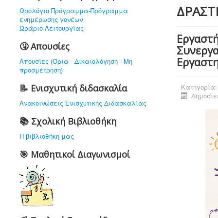
ΔΡΑΣΤ
Ωρολόγιο Πρόγραμμα-Πρόγραμμα
ενημέρωσης γονέων
Ωράριο Λειτουργίας
Εργαστή
🤧 Απουσίες
Συνεργα
Εργαστη
Απουσίες (Όρια - Δικαιολόγηση - Μη
προσμέτρηση)
📝 Ενισχυτική διδασκαλία
Κατηγορία
Δημοσιεύ
Ανακοινώσεις Ενισχυτικής Διδασκαλίας
📚 Σχολική Βιβλιοθήκη
Η βιβλιοθήκη μας
🎯 Μαθητικοί Διαγωνισμοί