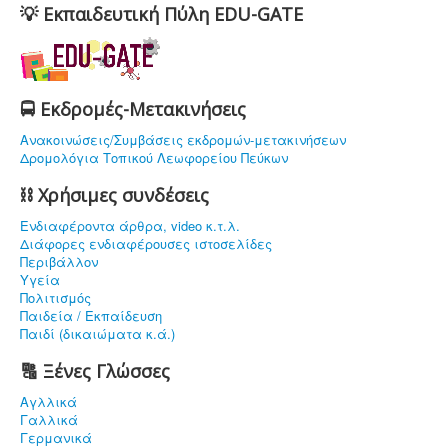
💡 Εκπαιδευτική Πύλη EDU-GATE
🚍 Εκδρομές-Μετακινήσεις
Ανακοινώσεις/Συμβάσεις εκδρομών-μετακινήσεων
Δρομολόγια Τοπικού Λεωφορείου Πεύκων
⛓ Χρήσιμες συνδέσεις
Ενδιαφέρoντα άρθρα, video κ.τ.λ.
Διάφορες ενδιαφέρουσες ιστοσελίδες
Περιβάλλον
Υγεία
Πολιτισμός
Παιδεία / Εκπαίδευση
Παιδί (δικαιώματα κ.ά.)
🔠 Ξένες Γλώσσες
Αγλλικά
Γαλλικά
Γερμανικά