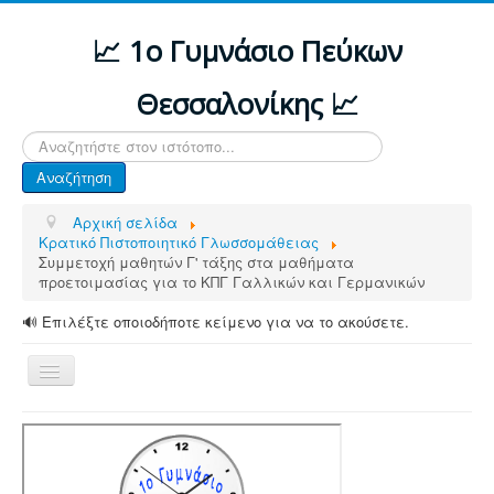
📈 1ο Γυμνάσιο Πεύκων
Θεσσαλονίκης 📈
Αναζήτηση...
Αναζήτηση
Αρχική σελίδα
Κρατικό Πιστοποιητικό Γλωσσομάθειας
Συμμετοχή μαθητών Γ' τάξης στα μαθήματα
προετοιμασίας για το ΚΠΓ Γαλλικών και Γερμανικών
🔊 Επιλέξτε οποιοδήποτε κείμενο για να το ακούσετε.
Εναλλαγή
πλοήγησης
ΑΡΧΙΚΗ
ΔΙΑΦΟΡΕΣ ΑΝΑΚΟΙΝΩΣΕΙΣ