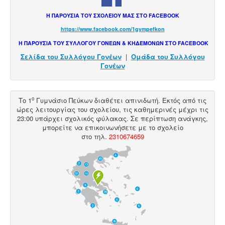
Η ΠΑΡΟΥΣΙΑ ΤΟΥ ΣΧΟΛΕΙΟΥ ΜΑΣ ΣΤΟ FACEBOOK
https://www.facebook.com/1gympefkon
Η ΠΑΡΟΥΣΙΑ ΤΟΥ ΣΥΛΛΟΓΟΥ ΓΟΝΕΩΝ & ΚΗΔΕΜΟΝΩΝ ΣΤΟ FACEBOOK
Σελίδα του Συλλόγου Γονέων
|
Ομάδα του Συλλόγου
Γονέων
ο
Το 1
Γυμνάσιο Πεύκων διαθέτει
απινιδωτή
. Εκτός από τις
ώρες λειτουργίας του σχολείου, τις καθημερινές μέχρι τις
23:00 υπάρχει σχολικός φύλακας. Σε περίπτωση ανάγκης,
μπορείτε να επικοινωνήσετε με το σχολείο
στο
τηλ
.
2310674659