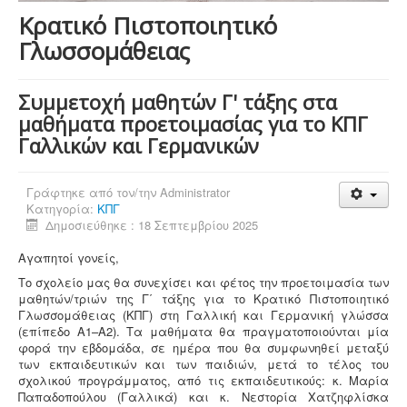
Κρατικό Πιστοποιητικό
Γλωσσομάθειας
Συμμετοχή μαθητών Γ' τάξης στα
μαθήματα προετοιμασίας για το ΚΠΓ
Γαλλικών και Γερμανικών
Γράφτηκε από τον/την
Administrator
Κατηγορία:
ΚΠΓ
Δημοσιεύθηκε : 18 Σεπτεμβρίου 2025
Αγαπητοί γονείς,
Το σχολείο μας θα συνεχίσει και φέτος την προετοιμασία των
μαθητών/τριών της Γ΄ τάξης για το Κρατικό Πιστοποιητικό
Γλωσσομάθειας (ΚΠΓ) στη Γαλλική και Γερμανική γλώσσα
(επίπεδο Α1–Α2). Τα μαθήματα θα πραγματοποιούνται μία
φορά την εβδομάδα, σε ημέρα που θα συμφωνηθεί μεταξύ
των εκπαιδευτικών και των παιδιών, μετά το τέλος του
σχολικού προγράμματος, από τις εκπαιδευτικούς: κ. Μαρία
Παπαδοπούλου (Γαλλικά) και κ. Νεστορία Χατζηφλίσκα