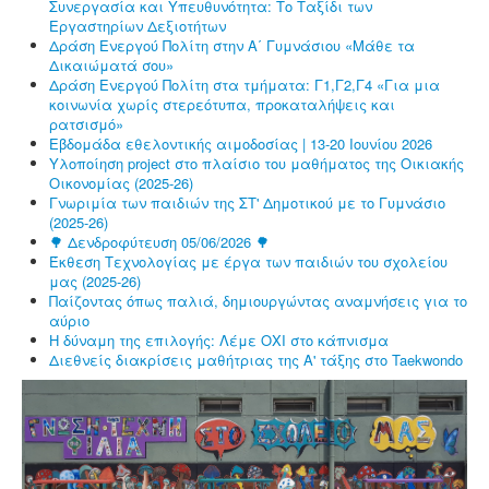
Συνεργασία και Υπευθυνότητα: Το Ταξίδι των
Εργαστηρίων Δεξιοτήτων
Δράση Ενεργού Πολίτη στην Α΄ Γυμνάσιου «Μάθε τα
Δικαιώματά σου»
Δράση Ενεργού Πολίτη στα τμήματα: Γ1,Γ2,Γ4 «Για μια
κοινωνία χωρίς στερεότυπα, προκαταλήψεις και
ρατσισμό»
Εβδομάδα εθελοντικής αιμοδοσίας | 13-20 Ιουνίου 2026
Υλοποίηση project στο πλαίσιο του μαθήματος της Οικιακής
Οικονομίας (2025-26)
Γνωριμία των παιδιών της ΣΤ' Δημοτικού με το Γυμνάσιο
(2025-26)
🌳 Δενδροφύτευση 05/06/2026 🌳
Έκθεση Τεχνολογίας με έργα των παιδιών του σχολείου
μας (2025-26)
Παίζοντας όπως παλιά, δημιουργώντας αναμνήσεις για το
αύριο
Η δύναμη της επιλογής: Λέμε ΟΧΙ στο κάπνισμα
Διεθνείς διακρίσεις μαθήτριας της Α' τάξης στο Taekwondo