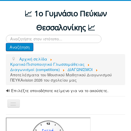
📈 1ο Γυμνάσιο Πεύκων
Θεσσαλονίκης 📈
Αναζήτηση...
Αναζήτηση
Αρχική σελίδα
Κρατικό Πιστοποιητικό Γλωσσομάθειας
Διαγωνισμοί (competitions)
ΔΙΑΓΩΝΙΣΜΟΙ
Αποτελέσματα του Μουσικού Μαθητικού Διαγωνισμού
ΠΕΥΚΑvision 2026 του σχολείου μας
🔊 Επιλέξτε οποιοδήποτε κείμενο για να το ακούσετε.
Εναλλαγή
πλοήγησης
ΑΡΧΙΚΗ
ΔΙΑΦΟΡΕΣ ΑΝΑΚΟΙΝΩΣΕΙΣ