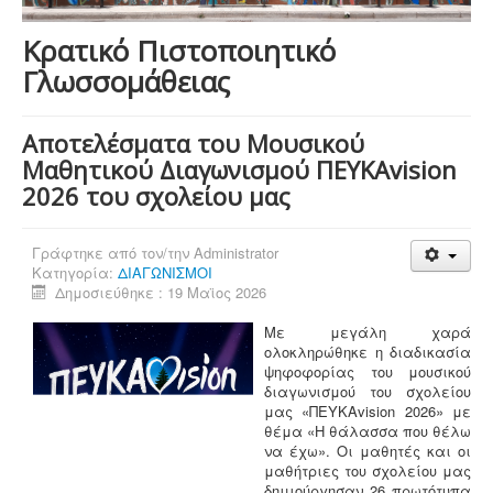
Κρατικό Πιστοποιητικό
Γλωσσομάθειας
Αποτελέσματα του Μουσικού
Μαθητικού Διαγωνισμού ΠΕΥΚΑvision
2026 του σχολείου μας
Γράφτηκε από τον/την
Administrator
Κατηγορία:
ΔΙΑΓΩΝΙΣΜΟΙ
Δημοσιεύθηκε : 19 Μαϊος 2026
Με μεγάλη χαρά
ολοκληρώθηκε η διαδικασία
ψηφοφορίας του μουσικού
διαγωνισμού του σχολείου
μας «ΠΕΥΚΑvision 2026» με
θέμα «Η θάλασσα που θέλω
να έχω». Οι μαθητές και οι
μαθήτριες του σχολείου μας
δημιούργησαν 26 πρωτότυπα