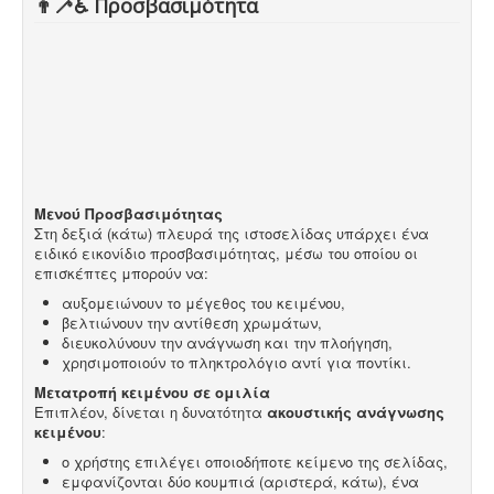
👨‍🦯♿️ Προσβασιμότητα
Μενού Προσβασιμότητας
Στη δεξιά (κάτω) πλευρά της ιστοσελίδας υπάρχει ένα
ειδικό εικονίδιο προσβασιμότητας, μέσω του οποίου οι
επισκέπτες μπορούν να:
αυξομειώνουν το μέγεθος του κειμένου,
βελτιώνουν την αντίθεση χρωμάτων,
διευκολύνουν την ανάγνωση και την πλοήγηση,
χρησιμοποιούν το πληκτρολόγιο αντί για ποντίκι.
Μετατροπή κειμένου σε ομιλία
Επιπλέον, δίνεται η δυνατότητα
ακουστικής ανάγνωσης
κειμένου
:
ο χρήστης επιλέγει οποιοδήποτε κείμενο της σελίδας,
εμφανίζονται δύο κουμπιά (αριστερά, κάτω), ένα