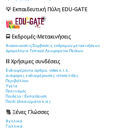
💡 Εκπαιδευτική Πύλη EDU-GATE
🚍 Εκδρομές-Μετακινήσεις
Ανακοινώσεις/Συμβάσεις εκδρομών-μετακινήσεων
Δρομολόγια Τοπικού Λεωφορείου Πεύκων
⛓ Χρήσιμες συνδέσεις
Ενδιαφέρoντα άρθρα, video κ.τ.λ.
Διάφορες ενδιαφέρουσες ιστοσελίδες
Περιβάλλον
Υγεία
Πολιτισμός
Παιδεία / Εκπαίδευση
Παιδί (δικαιώματα κ.ά.)
🔠 Ξένες Γλώσσες
Αγλλικά
Γαλλικά