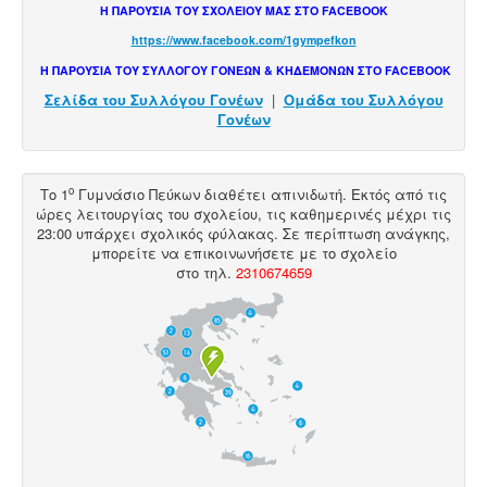
Η ΠΑΡΟΥΣΙΑ ΤΟΥ ΣΧΟΛΕΙΟΥ ΜΑΣ ΣΤΟ FACEBOOK
https://www.facebook.com/1gympefkon
Η ΠΑΡΟΥΣΙΑ ΤΟΥ ΣΥΛΛΟΓΟΥ ΓΟΝΕΩΝ & ΚΗΔΕΜΟΝΩΝ ΣΤΟ FACEBOOK
Σελίδα του Συλλόγου Γονέων
|
Ομάδα του Συλλόγου
Γονέων
ο
Το 1
Γυμνάσιο Πεύκων διαθέτει
απινιδωτή
. Εκτός από τις
ώρες λειτουργίας του σχολείου, τις καθημερινές μέχρι τις
23:00 υπάρχει σχολικός φύλακας. Σε περίπτωση ανάγκης,
μπορείτε να επικοινωνήσετε με το σχολείο
στο
τηλ
.
2310674659