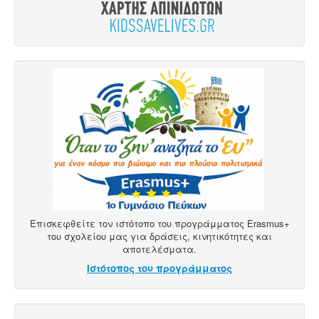
Επισκεφθείτε τον ιστότοπο του προγράμματος Erasmus+
του σχολείου μας για δράσεις, κινητικότητες και
αποτελέσματα.
Ιστότοπος του προγράμματος