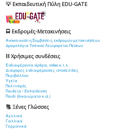
💡 Εκπαιδευτική Πύλη EDU-GATE
🚍 Εκδρομές-Μετακινήσεις
Ανακοινώσεις/Συμβάσεις εκδρομών-μετακινήσεων
Δρομολόγια Τοπικού Λεωφορείου Πεύκων
⛓ Χρήσιμες συνδέσεις
Ενδιαφέρoντα άρθρα, video κ.τ.λ.
Διάφορες ενδιαφέρουσες ιστοσελίδες
Περιβάλλον
Υγεία
Πολιτισμός
Παιδεία / Εκπαίδευση
Παιδί (δικαιώματα κ.ά.)
🔠 Ξένες Γλώσσες
Αγλλικά
Γαλλικά
Γερμανικά