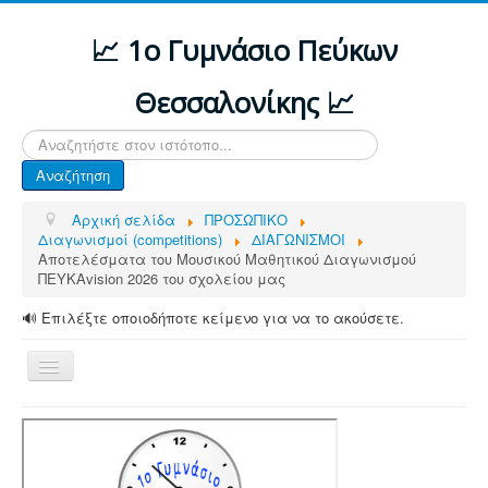
📈 1ο Γυμνάσιο Πεύκων
Θεσσαλονίκης 📈
Αναζήτηση...
Αναζήτηση
Αρχική σελίδα
ΠΡΟΣΩΠΙΚΟ
Διαγωνισμοί (competitions)
ΔΙΑΓΩΝΙΣΜΟΙ
Αποτελέσματα του Μουσικού Μαθητικού Διαγωνισμού
ΠΕΥΚΑvision 2026 του σχολείου μας
🔊 Επιλέξτε οποιοδήποτε κείμενο για να το ακούσετε.
Εναλλαγή
πλοήγησης
ΑΡΧΙΚΗ
ΔΙΑΦΟΡΕΣ ΑΝΑΚΟΙΝΩΣΕΙΣ