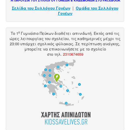
Η ΠΑΡΟΥΣΙΑ ΤΟΥ ΣΥΛΛΟΓΟΥ ΓΟΝΕΩΝ & ΚΗΔΕΜΟΝΩΝ ΣΤΟ FACEBOOK
Σελίδα του Συλλόγου Γονέων
|
Ομάδα του Συλλόγου
Γονέων
ο
Το 1
Γυμνάσιο Πεύκων διαθέτει
απινιδωτή
. Εκτός από τις
ώρες λειτουργίας του σχολείου, τις καθημερινές μέχρι τις
23:00 υπάρχει σχολικός φύλακας. Σε περίπτωση ανάγκης,
μπορείτε να επικοινωνήσετε με το σχολείο
στο
τηλ
.
2310674659