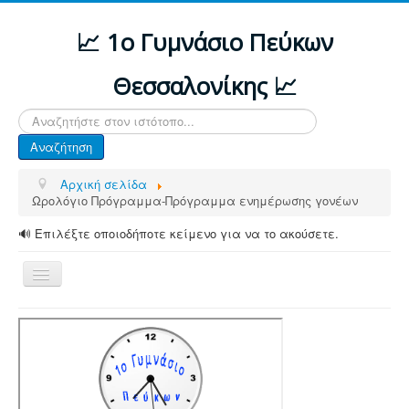
📈 1ο Γυμνάσιο Πεύκων
Θεσσαλονίκης 📈
Αναζήτηση...
Αναζήτηση
Αρχική σελίδα
Ωρολόγιο Πρόγραμμα-Πρόγραμμα ενημέρωσης γονέων
🔊 Επιλέξτε οποιοδήποτε κείμενο για να το ακούσετε.
Εναλλαγή
πλοήγησης
ΑΡΧΙΚΗ
ΔΙΑΦΟΡΕΣ ΑΝΑΚΟΙΝΩΣΕΙΣ
ΤΟ ΣΧΟΛΕΙΟ ΜΑΣ