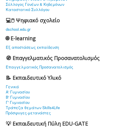
Σύλλογος Γονέων & Κηδεμόνων
Καταστατικό Συλλόγου
💻🖱️ Ψηφιακό σχολείο
dschool.edu.gr
🌐 E-learning
Εξ αποστάσεως εκπαίδευση
🧭 Επαγγελματικός Προσανατολισμός
Επαγγελματικός Προσανατολισμός
📝 Εκπαιδευτικό Υλικό
Γενικά
Α' Γυμνασίου
Β' Γυμνασίου
Γ' Γυμνασίου
Τράπεζα θεμάτων Skills4Life
Πρόσφυγες-μετανάστες
💡 Εκπαιδευτική Πύλη EDU-GATE