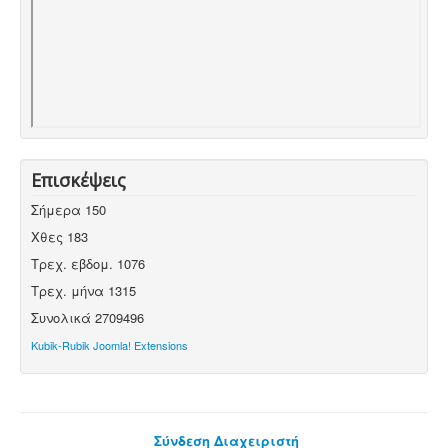
Επισκέψεις
Σήμερα
150
Χθες
183
Τρεχ. εβδομ.
1076
Τρεχ. μήνα
1315
Συνολικά
2709496
Kubik-Rubik Joomla! Extensions
Σύνδεση Διαχειριστή