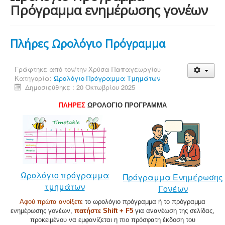
Πρόγραμμα ενημέρωσης γονέων
Πλήρες Ωρολόγιο Πρόγραμμα
Γράφτηκε από τον/την
Χρύσα Παπαγεωργίου
Κατηγορία:
Ωρολόγιο Πρόγραμμα Τμημάτων
Δημοσιεύθηκε : 20 Οκτωβρίου 2025
ΠΛΗΡΕΣ
ΩΡΟΛΟΓΙΟ ΠΡΟΓΡΑΜΜΑ
Ωρολόγιο πρόγραμμα
Πρόγραμμα Ενημέρωσης
τμημάτων
Γονέων
Αφού πρώτα ανοίξετε
το ωρολόγιο πρόγραμμα ή το πρόγραμμα
ενημέρωσης γονέων,
πατήστε Shift + F5
για ανανέωση της σελίδας,
προκειμένου να εμφανίζεται η πιο πρόσφατη έκδοση του