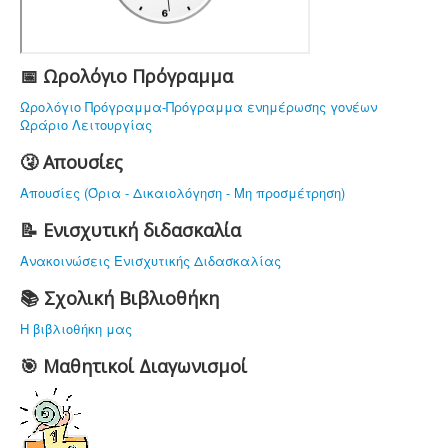
ΥΠΟΔΟΜΗ
ΠΡΟΣΩΠΙΚΟ
ΔΡΑΣΤΗΡΙΟΤΗΤΕΣ
📅 Ωρολόγιο Πρόγραμμα
ΝΟΜΟΘΕΣΙΑ
Ωρολόγιο Πρόγραμμα-Πρόγραμμα ενημέρωσης γονέων
Ωράριο Λειτουργίας
ΕΠΙΚΟΙΝΩΝΙΑ
🤧 Απουσίες
Απουσίες (Όρια - Δικαιολόγηση - Μη προσμέτρηση)
📝 Ενισχυτική διδασκαλία
Ανακοινώσεις Ενισχυτικής Διδασκαλίας
📚 Σχολική Βιβλιοθήκη
Η βιβλιοθήκη μας
🎯 Μαθητικοί Διαγωνισμοί