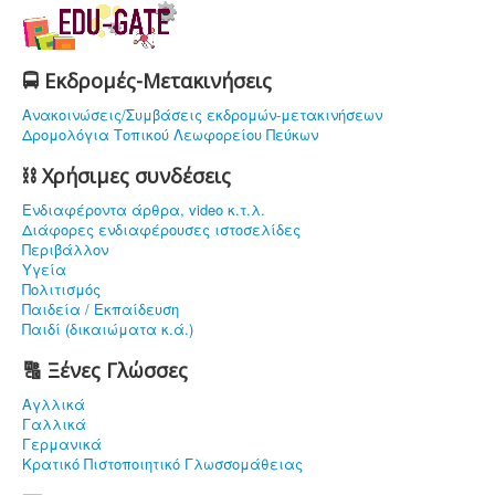
🚍 Εκδρομές-Μετακινήσεις
Ανακοινώσεις/Συμβάσεις εκδρομών-μετακινήσεων
Δρομολόγια Τοπικού Λεωφορείου Πεύκων
⛓ Χρήσιμες συνδέσεις
Ενδιαφέρoντα άρθρα, video κ.τ.λ.
Διάφορες ενδιαφέρουσες ιστοσελίδες
Περιβάλλον
Υγεία
Πολιτισμός
Παιδεία / Εκπαίδευση
Παιδί (δικαιώματα κ.ά.)
🔠 Ξένες Γλώσσες
Αγλλικά
Γαλλικά
Γερμανικά
Κρατικό Πιστοποιητικό Γλωσσομάθειας