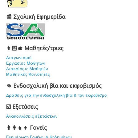
📰 Σχολική Εφημερίδα
👨🏻‍🎓 Μαθητές/τριες
Διαγωνισμοί
Εργασίες Μαθητών
Διακρίσεις Μαθητών
Μαθητικές Κοινότητες
👊 Ενδοσχολική βία και εκφοβισμός
Δράσεις για την ενδοσχολική βία & τον εκφοβισμό
☑️ Εξετάσεις
Ανακοινώσεις εξετάσεων
👨‍👩‍👧‍👦 Γονείς
Ενημέρωση Γονέων & Κηδεμόνων