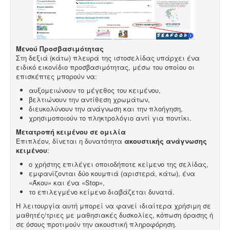
Μενού Προσβασιμότητας
Στη δεξιά (κάτω) πλευρά της ιστοσελίδας υπάρχει ένα
ειδικό εικονίδιο προσβασιμότητας, μέσω του οποίου οι
επισκέπτες μπορούν να:
αυξομειώνουν το μέγεθος του κειμένου,
βελτιώνουν την αντίθεση χρωμάτων,
διευκολύνουν την ανάγνωση και την πλοήγηση,
χρησιμοποιούν το πληκτρολόγιο αντί για ποντίκι.
Μετατροπή κειμένου σε ομιλία
Επιπλέον, δίνεται η δυνατότητα
ακουστικής ανάγνωσης
κειμένου
:
ο χρήστης επιλέγει οποιοδήποτε κείμενο της σελίδας,
εμφανίζονται δύο κουμπιά (αριστερά, κάτω), ένα
«Άκου» και ένα «Stop»,
το επιλεγμένο κείμενο διαβάζεται δυνατά.
Η λειτουργία αυτή μπορεί να φανεί ιδιαίτερα χρήσιμη σε
μαθητές/τριες με μαθησιακές δυσκολίες, κόπωση όρασης ή
σε όσους προτιμούν την ακουστική πληροφόρηση.