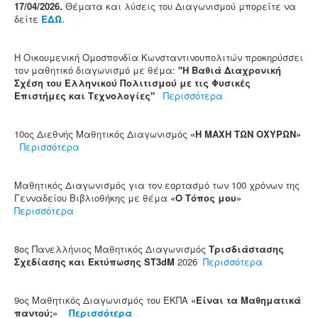
17/04/2026.
Θέματα και λύσεις του Διαγωνισμού μπορείτε να
δείτε
ΕΔΩ
.
Η Οικουμενική Ομοσπονδία Κωνσταντινουπολιτών προκηρύσσει
τον μαθητικό διαγωνισμό με θέμα:
"Η Βαθιά Διαχρονική
Σχέση του Ελληνικού Πολιτισμού με τις Φυσικές
Επιστήμες και Τεχνολογίες"
Περισσότερα
10ος Διεθνής Μαθητικός Διαγωνισμός
«Η ΜΑΧΗ ΤΩΝ ΟΧΥΡΩΝ»
Περισσότερα
Μαθητικός Διαγωνισμός για τον εορτασμό των 100 χρόνων της
Γενναδείου Βιβλιοθήκης με θέμα
«Ο Τόπος μου»
Περισσότερα
8ος Πανελλήνιος Μαθητικός Διαγωνισμός
Τρισδιάστασης
Σχεδίασης και Εκτύπωσης ST3dM
2026
Περισσότερα
9ος Μαθητικός Διαγωνισμός του ΕΚΠΑ
«Είναι τα Μαθηματικά
παντού;»
Περισσότερα