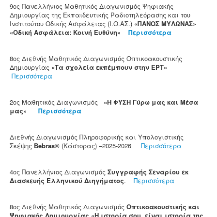
9ος Πανελλήνιος Μαθητικός Διαγωνισμός Ψηφιακής
Δημιουργίας της Εκπαιδευτικής Ραδιοτηλεόρασης και του
Ινστιτούτου Οδικής Ασφάλειας (Ι.Ο.ΑΣ.)
«ΠΑΝΟΣ ΜΥΛΩΝΑΣ»
«Οδική Ασφάλεια: Κοινή Ευθύνη»
Περισσότερα
8ος Διεθνής Μαθητικός Διαγωνισμός Οπτικοακουστικής
Δημιουργίας
«Τα σχολεία εκπέμπουν στην ΕΡΤ»
Περισσότερα
2ος Μαθητικός Διαγωνισμός
«Η ΦΥΣΗ Γύρω μας και Μέσα
μας»
Περισσότερα
Διεθνής Διαγωνισμός Πληροφορικής και Υπολογιστικής
Σκέψης
Bebras®
(Κάστορας) –2025-2026
Περισσότερα
4ος Πανελλήνιος Διαγωνισμός
Συγγραφής Σεναρίου εκ
Διασκευής Ελληνικού Διηγήματος
.
Περισσότερα
8ος Διεθνής Μαθητικός Διαγωνισμός
Οπτικοακουστικής και
Ψηφιακής Δημιουργίας «Η ιστορία σου, είναι ιστορία της