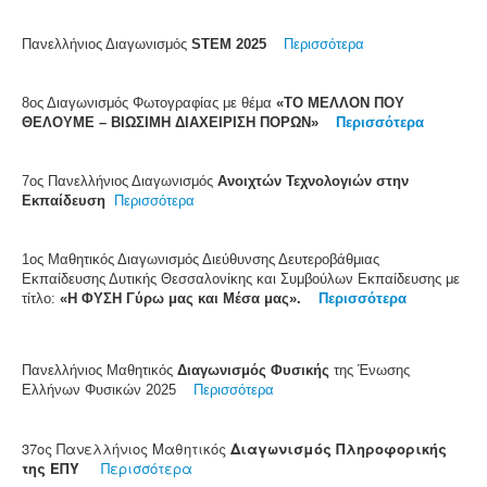
Πανελλήνιος Διαγωνισμός
STEM 2025
Περισσότερα
8ος Διαγωνισμός Φωτογραφίας με θέμα
«ΤΟ ΜΕΛΛΟΝ ΠΟΥ
ΘΕΛΟΥΜΕ – ΒΙΩΣΙΜΗ ΔΙΑΧΕΙΡΙΣΗ ΠΟΡΩΝ»
Περισσότερα
7ος Πανελλήνιος Διαγωνισμός
Ανοιχτών Τεχνολογιών στην
Εκπαίδευση
Περισσότερα
1ος Μαθητικός
Διαγω
νισμός
Διεύθυνσης Δευτεροβάθμιας
Εκπαίδευσης Δυτικής Θεσσαλονίκης και Συμβούλων Εκπαίδευσης με
τίτλο:
«Η ΦΥΣΗ Γύρω μας και Μέσα μας».
Περισσότερα
Πανελλήνιος Μαθητικός
Διαγωνισμός Φυσικής
της Ένωσης
Ελλήνων Φυσικών 2025
Περισσότερα
37ος Πανελλήνιος Μαθητικός
Διαγωνισμός Πληροφορικής
της ΕΠΥ
Περισσότερα