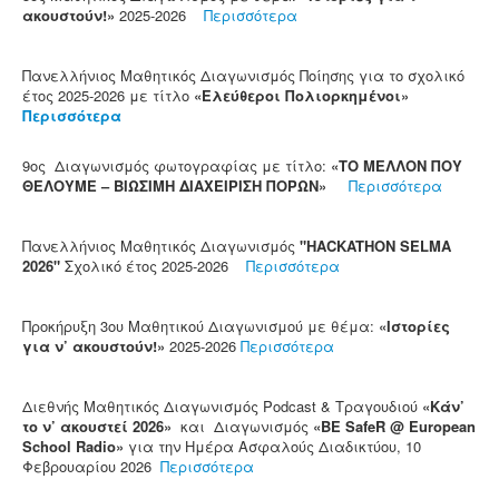
ακουστούν!»
2025-2026
Περισσότερα
Πανελλήνιος Μαθητικός Διαγωνισμός Ποίησης για το σχολικό
έτος 2025-2026 με τίτλο
«Ελεύθεροι Πολιορκημένοι»
Περισσότερα
9ος Διαγωνισμός φωτογραφίας με τίτλο:
«ΤΟ ΜΕΛΛΟΝ ΠΟΥ
ΘΕΛΟΥΜΕ – ΒΙΩΣΙΜΗ ΔΙΑΧΕΙΡΙΣΗ ΠΟΡΩΝ»
Περισσότερα
Πανελλήνιος Μαθητικός Διαγωνισμός
"HACKATHON SELMA
2026"
Σχολικό έτος 2025-2026
Περισσότερα
Προκήρυξη 3ου Μαθητικού Διαγωνισμού με θέμα:
«Ιστορίες
για ν’ ακουστούν!»
2025-2026
Περισσότερα
Διεθνής Μαθητικός Διαγωνισμός Podcast & Τραγουδιού
«Κάν’
το ν’ ακουστεί 2026»
και Διαγωνισμός
«BE SafeR @ European
School Radio»
για την Ημέρα Ασφαλούς Διαδικτύου, 10
Φεβρουαρίου 2026
Περισσότερα