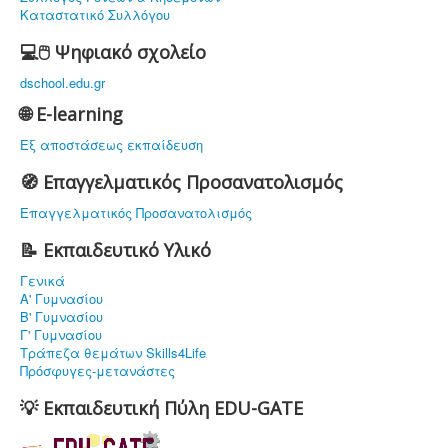
Καταστατικό Συλλόγου
💻🖱️ Ψηφιακό σχολείο
dschool.edu.gr
🌐 E-learning
Εξ αποστάσεως εκπαίδευση
🧭 Επαγγελματικός Προσανατολισμός
Επαγγελματικός Προσανατολισμός
📝 Εκπαιδευτικό Υλικό
Γενικά
Α' Γυμνασίου
Β' Γυμνασίου
Γ' Γυμνασίου
Τράπεζα θεμάτων Skills4Life
Πρόσφυγες-μετανάστες
💡 Εκπαιδευτική Πύλη EDU-GATE