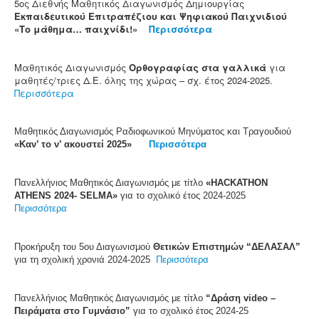
5ος Διεθνής Μαθητικός Διαγωνισμός Δημιουργίας
Εκπαιδευτικού Επιτραπέζιου και Ψηφιακού Παιχνιδιού
«Το μάθημα… παιχνίδι!»
Περισσότερα
Μαθητικός Διαγωνισμός
Ορθογραφίας στα γαλλικά
για
μαθητές/τριες Δ.Ε. όλης της χώρας – σχ. έτος 2024-2025.
Περισσότερα
Μαθητικός Διαγωνισμός Ραδιοφωνικού Μηνύματος και Τραγουδιού
«Καν’ το ν’ ακουστεί 2025»
Περισσότερα
Πανελλήνιος Μαθητικός Διαγωνισμός με τίτλο
«HACKATHON
ATHENS 2024- SELMA»
για το σχολικό έτος 2024-2025
Περισσότερα
Προκήρυξη του 5ου Διαγωνισμού
Θετικών Επιστημών “ΔΕΛΑΣΑΛ”
για τη σχολική χρονιά 2024-2025
Περισσότερα
Πανελλήνιος Μαθητικός Διαγωνισμός με τίτλο
“Δράση video –
Πειράματα στο Γυμνάσιο”
για το σχολικό έτος 2024-25