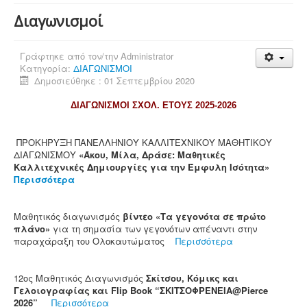
Διαγωνισμοί
Γράφτηκε από τον/την
Administrator
Κατηγορία:
ΔΙΑΓΩΝΙΣΜΟΙ
Δημοσιεύθηκε : 01 Σεπτεμβρίου 2020
ΔΙΑΓΩΝΙΣΜΟΙ ΣΧΟΛ. ΕΤΟΥΣ 2025-2026
ΠΡΟΚΗΡΥΞΗ ΠΑΝΕΛΛΗΝΙΟΥ ΚΑΛΛΙΤΕΧΝΙΚΟΥ ΜΑΘΗΤΙΚΟΥ
ΔΙΑΓΩΝΙΣΜΟΥ
«Άκου, Μίλα, Δράσε: Μαθητικές
Καλλιτεχνικές Δημιουργίες για την Έμφυλη Ισότητα»
Περισσότερα
Μαθητικός διαγωνισμός
βίντεο «Τα γεγονότα σε πρώτο
πλάνο»
για τη σημασία των γεγονότων απέναντι στην
παραχάραξη του Ολοκαυτώματος
Περισσότερα
12ος Μαθητικός Διαγωνισμός
Σκίτσου, Κόμικς και
Γελοιογραφίας και Flip Book “ΣΚΙΤΣΟΦΡΕΝΕΙΑ@Pierce
2026”
Περισσότερα