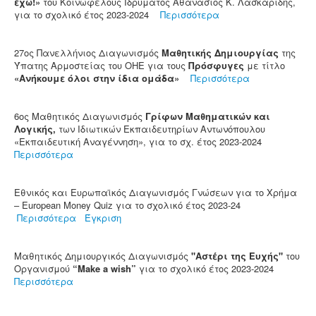
έχω!»
του Κοινωφελούς Ιδρύματος Αθανάσιος Κ. Λασκαρίδης,
για το σχολικό έτος 2023-2024
Περισσότερα
27ος Πανελλήνιος Διαγωνισμός
Μαθητικής Δημιουργίας
της
Ύπατης Αρμοστείας του ΟΗΕ για τους
Πρόσφυγες
με τίτλο
«Ανήκουμε όλοι στην ίδια ομάδα»
Περισσότερα
6ος Μαθητικός Διαγωνισμός
Γρίφων Μαθηματικών και
Λογικής,
των Ιδιωτικών Εκπαιδευτηρίων Αντωνόπουλου
«Εκπαιδευτική Αναγέννηση», για το σχ. έτος 2023-2024
Περισσότερα
Εθνικός και Ευρωπαϊκός Διαγωνισμός Γνώσεων για το Χρήμα
– European Money Quiz για το σχολικό έτος 2023-24
Περισσότερα
Έγκριση
Μαθητικός Δημιουργικός Διαγωνισμός
"Αστέρι της Ευχής"
του
Οργανισμού
“Make a wish”
για το σχολικό έτος 2023-2024
Περισσότερα