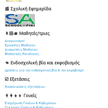
📰 Σχολική Εφημερίδα
👨🏻‍🎓 Μαθητές/τριες
Διαγωνισμοί
Εργασίες Μαθητών
Διακρίσεις Μαθητών
Μαθητικές Κοινότητες
👊 Ενδοσχολική βία και εκφοβισμός
Δράσεις για την ενδοσχολική βία & τον εκφοβισμό
☑️ Εξετάσεις
Ανακοινώσεις εξετάσεων
👨‍👩‍👧‍👦 Γονείς
Ενημέρωση Γονέων & Κηδεμόνων
Σύλλογος Γονέων & Κηδεμόνων