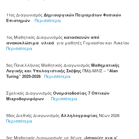
11ος Διαγωνισμός
Δημιουργικών Πειραμάτων Φυσικών
Επιστημών
Περισσότερα
1ος Μαθητικός Διαγωνισμός
κατασκευών από
ανακυκλώσιμα υλικά
για μαθητές Γυμνασίου και Λυκείου
Περισσότερα
5ος Πανελλήνιος Μαθητικός Διαγωνισμός
Μαθηματικής
Λογικής και Υπολογιστικής Σκέψης
ΠΜΔ-ΜΛΙΣ –
“Alan
Turing” 2025-2026
Περισσότερα
Σχολικός Διαγωνισμός
Ονοματοδοσίας 7 Οπτικών
Μικροδορυφόρων
Περισσότερα
55ος Διεθνής Διαγωνισμός
Αλληλογραφίας
Νέων 2026
Περισσότερα
3ος Μαθητικός Διαγωνισμός με θέμα:
«Ιστορίες για ν’