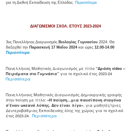
για τη Διεθνή Εκπαίδευση της Ελλάδας
Περισσότερα
ΔΙΑΓΩΝΙΣΜΟΙ ΣΧΟΛ. ΕΤΟΥΣ 2023-2024
3ος Πανελλήνιος Διαγωνισμός
Βιολογίας Γυμνασίου
2024: Θα
διεξαχθεί την
Παρασκευή 17 Μαΐου 2024
και ώρες
12.00-14.00
Περισσότερα
Πανελλήνιος Μαθητικός Διαγωνισμός με τίτλο
“Δράση video –
Πειράματα στο Γυμνάσιο”
για το σχολικό έτος 2023-24
Περισσότερα
Πανελλήνιους Μαθητικός Διαγωνισμός Δημιουργικής γραφής
στην ποίηση με τίτλο:
«Η ποίηση…μια παυσίπονη σταγόνα
σ’έναν ωκεανό λύπης. Δεν είναι λίγο»
, για μαθητές/τριες
Δευτεροβάθμιας Εκπαίδευσης όλης της χώρας για το σχολικό
έτος 2023-24.
Περισσότερα