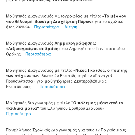
Μαθητικός Διαγωνισμός Φωτογραφίας με τίτλο:
«Το μέλλον
που θέλουμε–Βιώσιμη Διαχείριση Πόρων»
για το σχολικό
έτος 2023-24
Περισσότερα
Αίτηση
Μαθητικός Διαγωνισμός
Λημματογράφησης:
«Λεξικογράφοι σε δράση»
του Δημοκρίτειου Πανεπιστημίου
Θράκης
Περισσότερα
Μαθητικός Διαγωνισμός με τίτλο:
«Νίκος Γκάτσος, ο ποιητής
των στίχων»
των Ιδιωτικών Εκπαιδευτηρίων «Παναγιά
Προυσιώτισσα» για μαθητές/τριες Δευτεροβάθμιας
Εκπαίδευσης
Περισσότερα
Μαθητικός διαγωνισμός με τίτλο
"Ο πόλεμος μέσα από τα
παιδικά μάτια"
του Ελληνικού Ερυθρού Σταυρού»
Περισσότερα
Πανελλήνιος Σχολικός Διαγωνισμός για τους 17 Παγκόσμιους