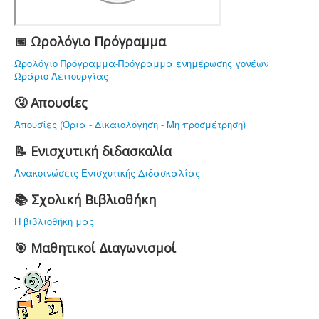
ΠΡΟΣΩΠΙΚΟ
ΔΡΑΣΤΗΡΙΟΤΗΤΕΣ
📅 Ωρολόγιο Πρόγραμμα
ΝΟΜΟΘΕΣΙΑ
Ωρολόγιο Πρόγραμμα-Πρόγραμμα ενημέρωσης γονέων
Ωράριο Λειτουργίας
ΕΠΙΚΟΙΝΩΝΙΑ
🤧 Απουσίες
Απουσίες (Όρια - Δικαιολόγηση - Μη προσμέτρηση)
📝 Ενισχυτική διδασκαλία
Ανακοινώσεις Ενισχυτικής Διδασκαλίας
📚 Σχολική Βιβλιοθήκη
Η βιβλιοθήκη μας
🎯 Μαθητικοί Διαγωνισμοί