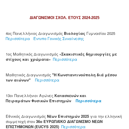
ΔΙΑΓΩΝΙΣΜΟΙ ΣΧΟΛ. ΕΤΟΥΣ 2024-2025
4ος Πανελλήνιος Διαγωνισμός
Βιολογίας
Γυμνασίου 2025
Περισσότερα
Έντυπο Γονικής Συναίνεσης
1ος Μαθητικός Διαγωνισμός
«Σκακιστικές δημιουργίες με
στίχους και χρώματα»
Περισσότερα
Μαθητικός Διαγωνισμός
"Η Κωνσταντινούπολη διά μέσου
των αιώνων"
Περισσότερα
13οι Πανελλήνιοι Αγώνες
Κατασκευών και
Πειραμάτων Φυσικών Επιστημών
Περισσότερα
Εθνικός Διαγωνισμός
Νέων Επιστημών 2025
για την ελληνική
συμμετοχή στον
36ο ΕΥΡΩΠΑΪΚΟ ΔΙΑΓΩΝΙΣΜΟ ΝΕΩΝ
ΕΠΙΣΤΗΜΟΝΩΝ (EUCYS 2025)
Περισσότερα