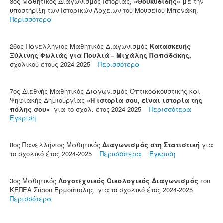
3ος Μαθητικός Διαγωνισμός Ιστορίας,
«Θουκυδίδης» μ
ε την
υποστήριξη των Ιστορικών Αρχείων του Μουσείου Μπενάκη.
Περισσότερα
26ος Πανελλήνιος Μαθητικός Διαγωνισμός
Κατασκευής
Ξύλινης Φωλιάς για Πουλιά – Μιχάλης Παπαδάκης,
σχολικού έτους 2024-2025
Περισσότερα
7ος Διεθνής Μαθητικός Διαγωνισμός Οπτικοακουστικής και
Ψηφιακής Δημιουργίας
«Η ιστορία σου, είναι ιστορία της
πόλης σου»
για το σχολ. έτος 2024-2025
Περισσότερα
Έγκριση
8ος Πανελλήνιος Μαθητικός
Διαγωνισμός στη Στατιστική
για
το σχολικό έτος 2024-2025
Περισσότερα
Έγκριση
3ος Μαθητικός
Λογοτεχνικός Οικολογικός Διαγωνισμός
του
ΚΕΠΕΑ Σύρου Ερμούπολης για το σχολικό έτος 2024-2025
Περισσότερα