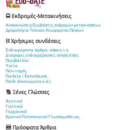
🚍 Εκδρομές-Μετακινήσεις
Ανακοινώσεις/Συμβάσεις εκδρομών-μετακινήσεων
Δρομολόγια Τοπικού Λεωφορείου Πεύκων
⛓ Χρήσιμες συνδέσεις
Ενδιαφέρoντα άρθρα, video κ.τ.λ.
Διάφορες ενδιαφέρουσες ιστοσελίδες
Περιβάλλον
Υγεία
Πολιτισμός
Παιδεία / Εκπαίδευση
Παιδί (δικαιώματα κ.ά.)
🔠 Ξένες Γλώσσες
Αγλλικά
Γαλλικά
Γερμανικά
Κρατικό Πιστοποιητικό Γλωσσομάθειας
🆕 Πρόσφατα Άρθρα