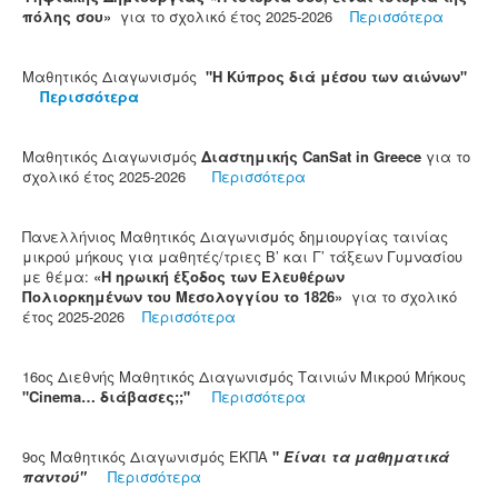
πόλης σου»
για το σχολικό έτος 2025-2026
Περισσότερα
Μαθητικός Διαγωνισμός
"Η Κύπρος διά μέσου των αιώνων"
Περισσότερα
Μαθητικός Διαγωνισμός
Διαστημικής CanSat in Greece
για το
σχολικό έτος 2025-2026
Περισσότερα
Πανελλήνιος Μαθητικός Διαγωνισμός δημιουργίας ταινίας
μικρού μήκους για μαθητές/τριες Β’ και Γ’ τάξεων Γυμνασίου
με θέμα:
«Η ηρωική έξοδος των Ελευθέρων
Πολιορκημένων του Μεσολογγίου το 1826»
για το σχολικό
έτος 2025-2026
Περισσότερα
16ος Διεθνής Μαθητικός Διαγωνισμός Ταινιών Μικρού Μήκους
"Cinema… διάβασες;;"
Περισσότερα
9ος Μαθητικός Διαγωνισμός EΚΠΑ
"
Είναι τα μαθηματικά
παντού
"
Περισσότερα