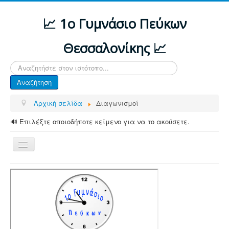
📈 1ο Γυμνάσιο Πεύκων
Θεσσαλονίκης 📈
Αναζήτηση...
Αναζήτηση
Αρχική σελίδα
Διαγωνισμοί
🔊 Επιλέξτε οποιοδήποτε κείμενο για να το ακούσετε.
Εναλλαγή
πλοήγησης
ΑΡΧΙΚΗ
ΔΙΑΦΟΡΕΣ ΑΝΑΚΟΙΝΩΣΕΙΣ
ΤΟ ΣΧΟΛΕΙΟ ΜΑΣ
ΥΠΟΔΟΜΗ