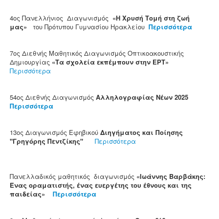
4ος Πανελλήνιος Διαγωνισμός
«Η Χρυσή Τομή στη ζωή
μας»
του Πρότυπου Γυμνασίου Ηρακλείου
Περισσότερα
7ος Διεθνής Μαθητικός Διαγωνισμός Οπτικοακουστικής
Δημιουργίας
«Τα σχολεία εκπέμπουν στην ΕΡΤ»
Περισσότερα
54ος Διεθνής Διαγωνισμός
Αλληλογραφίας Νέων 2025
Περισσότερα
13ος Διαγωνισμός Εφηβικού
Διηγήματος και Ποίησης
"Γρηγόρης Πεντζίκης"
Περισσότερα
Πανελλαδικός μαθητικός διαγωνισμός
«Ιωάννης Βαρβάκης:
Ένας οραματιστής, ένας ευεργέτης του έθνους και της
παιδείας»
Περισσότερα