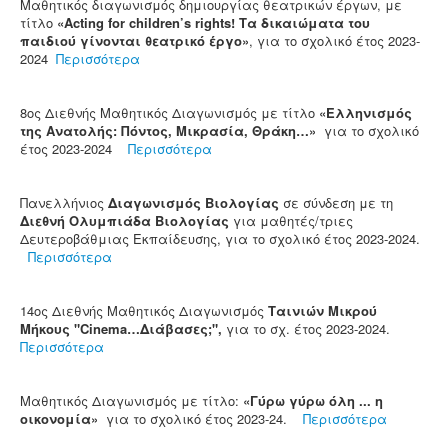
Μαθητικός διαγωνισμός δημιουργίας θεατρικών έργων, με
τίτλο
«Acting for children’s rights! Τα δικαιώματα του
παιδιού γίνονται θεατρικό έργο»
, για το σχολικό έτος 2023-
2024
Περισσότερα
8ος Διεθνής Μαθητικός Διαγωνισμός με τίτλο
«Ελληνισμός
της Ανατολής: Πόντος, Μικρασία, Θράκη…»
για το σχολικό
έτος 2023-2024
Περισσότερα
Πανελλήνιος
Διαγωνισμός Βιολογίας
σε σύνδεση με τη
Διεθνή Ολυμπιάδα Βιολογίας
για μαθητές/τριες
Δευτεροβάθμιας Εκπαίδευσης, για το σχολικό έτος 2023-2024.
Περισσότερα
14ος Διεθνής Μαθητικός Διαγωνισμός
Ταινιών Μικρού
Μήκους "Cinema…Διάβασες;",
για το σχ. έτος 2023-2024.
Περισσότερα
Μαθητικός Διαγωνισμός με τίτλο:
«Γύρω γύρω όλη ... η
οικονομία»
για το σχολικό έτος 2023-24.
Περισσότερα