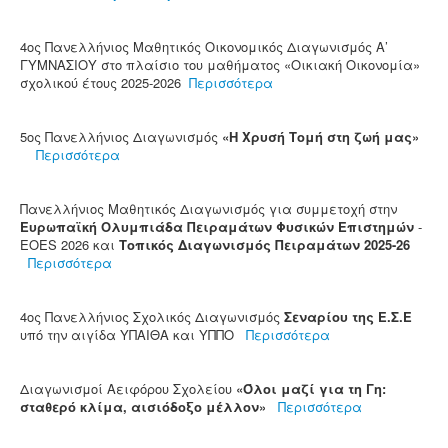
4ος Πανελλήνιος Μαθητικός Οικονομικός Διαγωνισμός Α’
ΓΥΜΝΑΣΙΟΥ στο πλαίσιο του μαθήματος «Οικιακή Οικονομία»
σχολικού έτους 2025-2026
Περισσότερα
5ος Πανελλήνιος Διαγωνισμός
«Η Χρυσή Τομή στη ζωή μας»
Περισσότερα
Πανελλήνιος Μαθητικός Διαγωνισμός για συμμετοχή στην
Ευρωπαϊκή Ολυμπιάδα Πειραμάτων Φυσικών Επιστημών
-
EOES 2026 και
Τοπικός Διαγωνισμός Πειραμάτων 2025-26
Περισσότερα
4ος Πανελλήνιος Σχολικός Διαγωνισμός
Σεναρίου της Ε.Σ.Ε
υπό την αιγίδα ΥΠΑΙΘΑ και ΥΠΠΟ
Περισσότερα
Διαγωνισμοί Αειφόρου Σχολείου
«Όλοι μαζί για τη Γη:
σταθερό κλίμα, αισιόδοξο μέλλον»
Περισσότερα