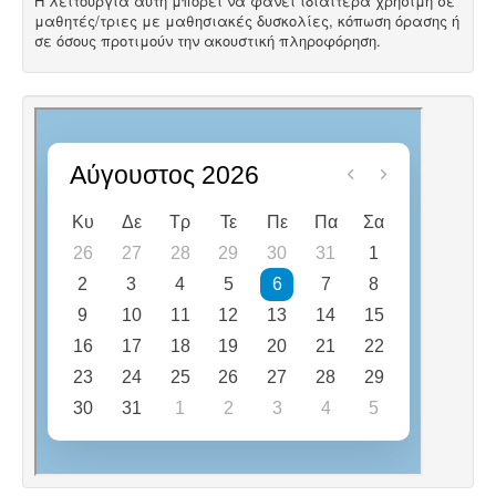
Η λειτουργία αυτή μπορεί να φανεί ιδιαίτερα χρήσιμη σε
μαθητές/τριες με μαθησιακές δυσκολίες, κόπωση όρασης ή
σε όσους προτιμούν την ακουστική πληροφόρηση.