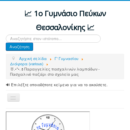
📈 1ο Γυμνάσιο Πεύκων
Θεσσαλονίκης 📈
Αναζήτηση...
Αναζήτηση
Αρχική σελίδα
Γ' Γυμνασίου
Διάφορα (various)
🐰.•*•.🌷Παραγγελίες πασχαλινών λαμπάδων -
Πασχαλινό παζάρι στο σχολείο μας
🔊 Επιλέξτε οποιοδήποτε κείμενο για να το ακούσετε.
Εναλλαγή
πλοήγησης
ΑΡΧΙΚΗ
ΔΙΑΦΟΡΕΣ ΑΝΑΚΟΙΝΩΣΕΙΣ