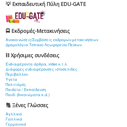
💡 Εκπαιδευτική Πύλη EDU-GATE
🚍 Εκδρομές-Μετακινήσεις
Ανακοινώσεις/Συμβάσεις εκδρομών-μετακινήσεων
Δρομολόγια Τοπικού Λεωφορείου Πεύκων
⛓ Χρήσιμες συνδέσεις
Ενδιαφέρoντα άρθρα, video κ.τ.λ.
Διάφορες ενδιαφέρουσες ιστοσελίδες
Περιβάλλον
Υγεία
Πολιτισμός
Παιδεία / Εκπαίδευση
Παιδί (δικαιώματα κ.ά.)
🔠 Ξένες Γλώσσες
Αγλλικά
Γαλλικά
Γερμανικά