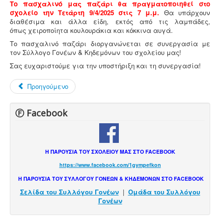
Το πασχαλινό μας παζάρι θα πραγματοποιηθεί στο
σχολείο την Τετάρτη 9/4/2025 στις 7 μ.μ.
Θα υπάρχουν
διαθέσιμα και άλλα είδη, εκτός από τις λαμπάδες,
όπως χειροποίητα κουλουράκια και κόκκινα αυγά.
Το πασχαλινό παζάρι διοργανώνεται σε συνεργασία με
τον Σύλλογο Γονέων & Κηδεμόνων του σχολείου μας!
Σας ευχαριστούμε για την υποστήριξη και τη συνεργασία!
Προηγούμενο
Ⓕ Facebook
Η ΠΑΡΟΥΣΙΑ ΤΟΥ ΣΧΟΛΕΙΟΥ ΜΑΣ ΣΤΟ FACEBOOK
https://www.facebook.com/1gympefkon
Η ΠΑΡΟΥΣΙΑ ΤΟΥ ΣΥΛΛΟΓΟΥ ΓΟΝΕΩΝ & ΚΗΔΕΜΟΝΩΝ ΣΤΟ FACEBOOK
Σελίδα του Συλλόγου Γονέων
|
Ομάδα του Συλλόγου
Γονέων