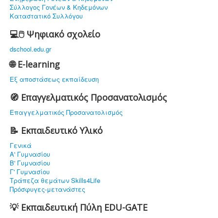
Σύλλογος Γονέων & Κηδεμόνων
Καταστατικό Συλλόγου
💻🖱️ Ψηφιακό σχολείο
dschool.edu.gr
🌐 E-learning
Εξ αποστάσεως εκπαίδευση
🧭 Επαγγελματικός Προσανατολισμός
Επαγγελματικός Προσανατολισμός
📝 Εκπαιδευτικό Υλικό
Γενικά
Α' Γυμνασίου
Β' Γυμνασίου
Γ' Γυμνασίου
Τράπεζα θεμάτων Skills4Life
Πρόσφυγες-μετανάστες
💡 Εκπαιδευτική Πύλη EDU-GATE