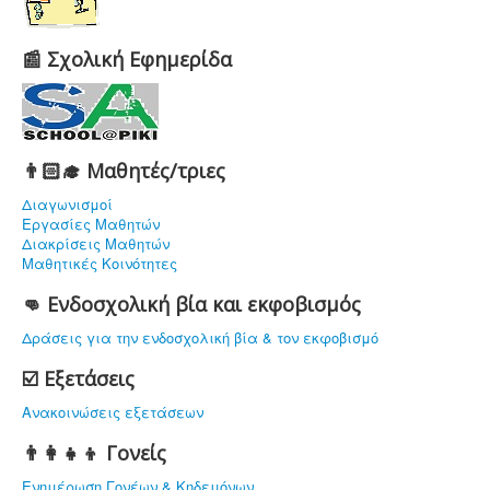
📰 Σχολική Εφημερίδα
👨🏻‍🎓 Μαθητές/τριες
Διαγωνισμοί
Εργασίες Μαθητών
Διακρίσεις Μαθητών
Μαθητικές Κοινότητες
👊 Ενδοσχολική βία και εκφοβισμός
Δράσεις για την ενδοσχολική βία & τον εκφοβισμό
☑️ Εξετάσεις
Ανακοινώσεις εξετάσεων
👨‍👩‍👧‍👦 Γονείς
Ενημέρωση Γονέων & Κηδεμόνων