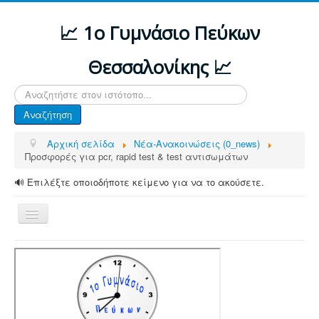
📈 1ο Γυμνάσιο Πεύκων
Θεσσαλονίκης 📈
Αναζήτηση...
Αναζήτηση
Αρχική σελίδα
Νέα-Ανακοινώσεις (0_news)
Προσφορές για pcr, rapid test & test αντισωμάτων
🔊 Επιλέξτε οποιοδήποτε κείμενο για να το ακούσετε.
Εναλλαγή
πλοήγησης
ΑΡΧΙΚΗ
ΔΙΑΦΟΡΕΣ ΑΝΑΚΟΙΝΩΣΕΙΣ
ΤΟ ΣΧΟΛΕΙΟ ΜΑΣ