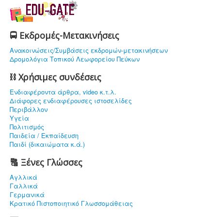
🚍 Εκδρομές-Μετακινήσεις
Ανακοινώσεις/Συμβάσεις εκδρομών-μετακινήσεων
Δρομολόγια Τοπικού Λεωφορείου Πεύκων
⛓ Χρήσιμες συνδέσεις
Ενδιαφέρoντα άρθρα, video κ.τ.λ.
Διάφορες ενδιαφέρουσες ιστοσελίδες
Περιβάλλον
Υγεία
Πολιτισμός
Παιδεία / Εκπαίδευση
Παιδί (δικαιώματα κ.ά.)
🔠 Ξένες Γλώσσες
Αγλλικά
Γαλλικά
Γερμανικά
Κρατικό Πιστοποιητικό Γλωσσομάθειας