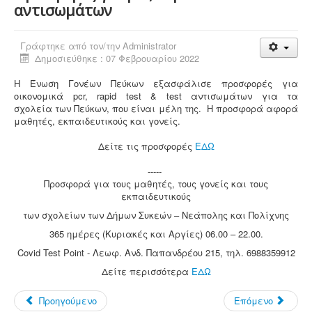
αντισωμάτων
Γράφτηκε από τον/την
Administrator
Δημοσιεύθηκε : 07 Φεβρουαρίου 2022
Η Ένωση Γονέων Πεύκων εξασφάλισε προσφορές για
οικονομικά pcr, rapid test & test αντισωμάτων για τα
σχολεία των Πεύκων, που είναι μέλη της. Η προσφορά αφορά
μαθητές, εκπαιδευτικούς και γονείς.
Δείτε τις προσφορές
ΕΔΩ
-----
Προσφορά για τους μαθητές, τους γονείς και τους
εκπαιδευτικούς
των σχολείων των Δήμων Συκεών – Νεάπολης και Πολίχνης
365 ημέρες (Κυριακές και Αργίες) 06.00 – 22.00.
Covid Test Point - Λεωφ. Ανδ. Παπανδρέου 215, τηλ. 6988359912
Δείτε περισσότερα
ΕΔΩ
Προηγούμενο
Επόμενο