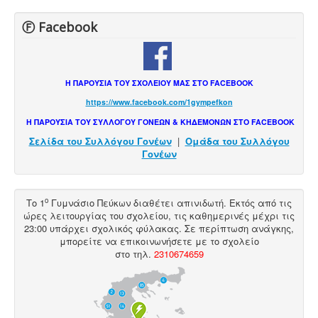
Ⓕ Facebook
Η ΠΑΡΟΥΣΙΑ ΤΟΥ ΣΧΟΛΕΙΟΥ ΜΑΣ ΣΤΟ FACEBOOK
https://www.facebook.com/1gympefkon
Η ΠΑΡΟΥΣΙΑ ΤΟΥ ΣΥΛΛΟΓΟΥ ΓΟΝΕΩΝ & ΚΗΔΕΜΟΝΩΝ ΣΤΟ FACEBOOK
Σελίδα του Συλλόγου Γονέων
|
Ομάδα του Συλλόγου
Γονέων
ο
Το 1
Γυμνάσιο Πεύκων διαθέτει
απινιδωτή
. Εκτός από τις
ώρες λειτουργίας του σχολείου, τις καθημερινές μέχρι τις
23:00 υπάρχει σχολικός φύλακας. Σε περίπτωση ανάγκης,
μπορείτε να επικοινωνήσετε με το σχολείο
στο
τηλ
.
2310674659