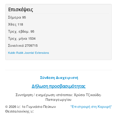
Επισκέψεις
Σήμερα
95
Χθες
118
Τρεχ. εβδομ.
95
Τρεχ. μήνα
1534
Συνολικά
2709715
Kubik-Rubik Joomla! Extensions
Σύνδεση Διαχειριστή
Δήλωση προσβασιμότητας
Συντήρηση / ενημέρωση ιστότοπου: Χρύσα Τζικούδη-
Παπαγεωργίου
© 2026 📈 1ο Γυμνάσιο Πεύκων
"Επιστροφή στη Κορυφή"
Θεσσαλονίκης 📈