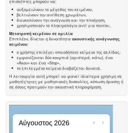
επισκέπτες μπορούν να:
αυξομειώνουν το μέγεθος του κειμένου,
βελτιώνουν την αντίθεση χρωμάτων,
διευκολύνουν την ανάγνωση και την πλοήγηση,
χρησιμοποιούν το πληκτρολόγιο αντί για ποντίκι.
Μετατροπή κειμένου σε ομιλία
Επιπλέον, δίνεται η δυνατότητα
ακουστικής ανάγνωσης
κειμένου
:
ο χρήστης επιλέγει οποιοδήποτε κείμενο της σελίδας,
εμφανίζονται δύο κουμπιά (αριστερά, κάτω), ένα
«Άκου» και ένα «Stop»,
το επιλεγμένο κείμενο διαβάζεται δυνατά.
Η λειτουργία αυτή μπορεί να φανεί ιδιαίτερα χρήσιμη σε
μαθητές/τριες με μαθησιακές δυσκολίες, κόπωση όρασης ή
σε όσους προτιμούν την ακουστική πληροφόρηση.