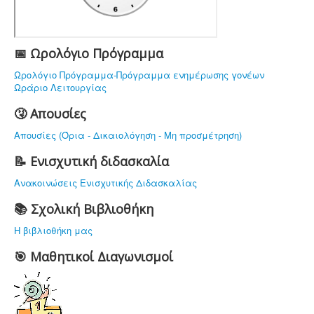
ΥΠΟΔΟΜΗ
ΠΡΟΣΩΠΙΚΟ
ΔΡΑΣΤΗΡΙΟΤΗΤΕΣ
📅 Ωρολόγιο Πρόγραμμα
ΝΟΜΟΘΕΣΙΑ
Ωρολόγιο Πρόγραμμα-Πρόγραμμα ενημέρωσης γονέων
Ωράριο Λειτουργίας
ΕΠΙΚΟΙΝΩΝΙΑ
🤧 Απουσίες
Απουσίες (Όρια - Δικαιολόγηση - Μη προσμέτρηση)
📝 Ενισχυτική διδασκαλία
Ανακοινώσεις Ενισχυτικής Διδασκαλίας
📚 Σχολική Βιβλιοθήκη
Η βιβλιοθήκη μας
🎯 Μαθητικοί Διαγωνισμοί