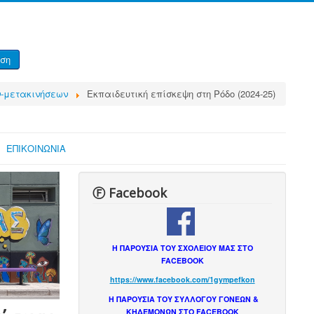
ση
ν-μετακινήσεων
Εκπαιδευτική επίσκεψη στη Ρόδο (2024-25)
ΕΠΙΚΟΙΝΩΝΙΑ
Ⓕ Facebook
Η ΠΑΡΟΥΣΙΑ ΤΟΥ ΣΧΟΛΕΙΟΥ ΜΑΣ ΣΤΟ
FACEBOOK
https://www.facebook.com/1gympefkon
Η ΠΑΡΟΥΣΙΑ ΤΟΥ ΣΥΛΛΟΓΟΥ ΓΟΝΕΩΝ &
ΚΗΔΕΜΟΝΩΝ ΣΤΟ FACEBOOK