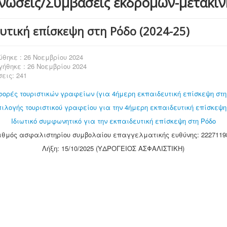
νώσεις/Συμβάσεις εκδρομών-μετακι
υτική επίσκεψη στη Ρόδο (2024-25)
θηκε : 26 Νοεμβρίου 2024
ήθηκε : 26 Νοεμβρίου 2024
εις: 241
ορές τουριστικών γραφείων (για 4ήμερη εκπαιδευτική επίσκεψη στη
ιλογής τουριστικού γραφείου για την 4ήμερη εκπαιδευτική επίσκεψη
Ιδιωτικό συμφωνητικό για την εκπαιδευτική επίσκεψη στη Ρόδο
ιθμός ασφαλιστηρίου συμβολαίου επαγγελματικής ευθύνης: 2227119
Λήξη: 15/10/2025 (ΥΔΡΟΓΕΙΟΣ ΑΣΦΑΛΙΣΤΙΚΗ)