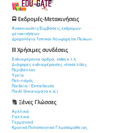
🚍 Εκδρομές-Μετακινήσεις
Ανακοινώσεις/Συμβάσεις εκδρομών-
μετακινήσεων
Δρομολόγια Τοπικού Λεωφορείου Πεύκων
⛓ Χρήσιμες συνδέσεις
Ενδιαφέρoντα άρθρα, video κ.τ.λ.
Διάφορες ενδιαφέρουσες ιστοσελίδες
Περιβάλλον
Υγεία
Πολιτισμός
Παιδεία / Εκπαίδευση
Παιδί (δικαιώματα κ.ά.)
🔠 Ξένες Γλώσσες
Αγλλικά
Γαλλικά
Γερμανικά
Κρατικό Πιστοποιητικό Γλωσσομάθειας