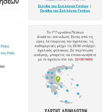
νήσεων
Σελίδα του Συλλόγου Γονέων
|
Ομάδα του Συλλόγου Γονέων
ο
Το 1
Γυμνάσιο Πεύκων
διαθέτει
απινιδωτή
. Εκτός από τις
ώρες λειτουργίας του σχολείου, τις
καθημερινές μέχρι τις 23:00 υπάρχει
 Ρόδο)
σχολικός φύλακας. Σε περίπτωση
 στη Ρόδο
ανάγκης, μπορείτε να επικοινωνήσετε
με το σχολείο στο
τηλ
.
2310674659
880