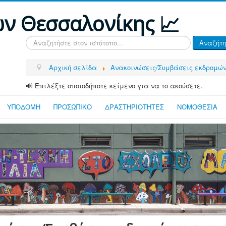
ων Θεσσαλονίκης 📈
Αναζήτηση...
Αναζήτη
Αρχική σελίδα
Ανακοινώσεις/Συμβάσεις εκδρομώ
🔊 Επιλέξτε οποιοδήποτε κείμενο για να το ακούσετε.
ΥΠΟΔΟΜΗ
ΠΡΟΣΩΠΙΚΟ
ΔΡΑΣΤΗΡΙΟΤΗΤΕΣ
ΝΟΜΟΘΕΣΙΑ