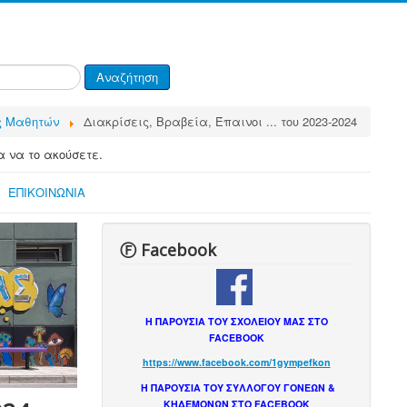
Αναζήτηση
ς Μαθητών
Διακρίσεις, Βραβεία, Έπαινοι ... του 2023-2024
α να το ακούσετε.
ΕΠΙΚΟΙΝΩΝΙΑ
Ⓕ Facebook
Η ΠΑΡΟΥΣΙΑ ΤΟΥ ΣΧΟΛΕΙΟΥ ΜΑΣ ΣΤΟ
FACEBOOK
https://www.facebook.com/1gympefkon
Η ΠΑΡΟΥΣΙΑ ΤΟΥ ΣΥΛΛΟΓΟΥ ΓΟΝΕΩΝ &
ΚΗΔΕΜΟΝΩΝ ΣΤΟ FACEBOOK