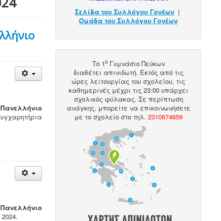
024
Σελίδα του Συλλόγου Γονέων
|
Ομάδα του Συλλόγου Γονέων
ελλήνιο
ο
Το 1
Γυμνάσιο Πεύκων
διαθέτει
απινιδωτή
. Εκτός από τις
ώρες λειτουργίας του σχολείου, τις
καθημερινές μέχρι τις 23:00 υπάρχει
σχολικός φύλακας. Σε περίπτωση
 Πανελλήνιο
ανάγκης, μπορείτε να επικοινωνήσετε
Συγχαρητήρια
με το σχολείο στο
τηλ
.
2310674659
 Πανελλήνιο
 2024.