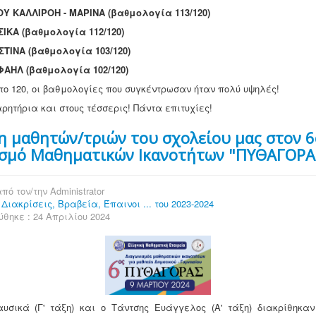
Υ ΚΑΛΛΙΡΟΗ - ΜΑΡΙΝΑ (βαθμολογία 113/120)
ΙΚΑ (βαθμολογία 112/120)
ΤΙΝΑ (βαθμολογία 103/120)
ΑΗΛ (βαθμολογία 102/120)
το 120, οι βαθμολογίες που συγκέντρωσαν ήταν πολύ υψηλές!
ητήρια και στους τέσσερις! Πάντα επιτυχίες!
η μαθητών/τριών του σχολείου μας στον 6
ισμό Μαθηματικών Ικανοτήτων "ΠΥΘΑΓΟΡΑ
πό τον/την
Administrator
:
Διακρίσεις, Βραβεία, Έπαινοι ... του 2023-2024
θηκε : 24 Απριλίου 2024
υσικά (Γ' τάξη) και ο Τάντσης Ευάγγελος (Α' τάξη) διακρίθηκαν