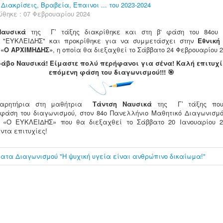
:
Διακρίσεις, Βραβεία, Έπαινοι ... του 2023-2024
ύθηκε : 07 Φεβρουαρίου 2024
Ναυσικά
της Γ’ τάξης διακρίθηκε και στη β' φάση του 84ου 
ύ "ΕΥΚΛΕΙΔΗΣ" και προκρίθηκε για να συμμετάσχει στην
Εθνική
«Ο ΑΡΧΙΜΗΔΗΣ»
, η οποία θα διεξαχθεί το Σάββατο 24 Φεβρουαρίου 20
άβο Ναυσικά! Είμαστε πολύ περήφανοι για σένα! Καλή επιτυχί
επόμενη φάση του διαγωνισμού!!! 🎯
αρητήρια στη μαθήτρια
Τάντση Ναυσικά
της Γ’ τάξης που
 φάση του διαγωνισμού, στον 84ο Πανελλήνιο Μαθητικό Διαγωνισμό 
 «Ο ΕΥΚΛΕΙΔΗΣ» που θα διεξαχθεί το Σάββατο 20 Ιανουαρίου 2
ντα επιτυχίες!
ατα Διαγωνισμού "Η ψυχική υγεία είναι ανθρώπινο δικαίωμα!"