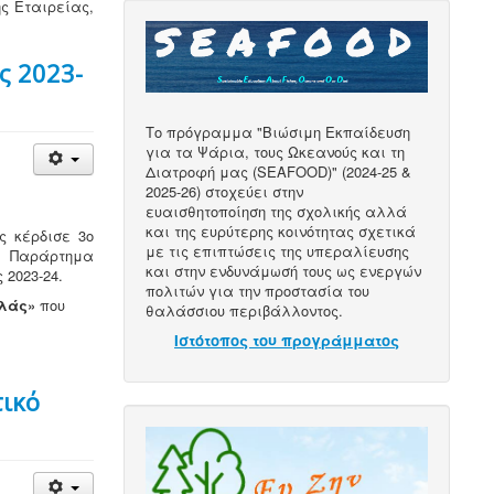
ς Εταιρείας,
ς 2023-
Το πρόγραμμα "Βιώσιμη Εκπαίδευση
για τα Ψάρια, τους Ωκεανούς και τη
Διατροφή μας (SEAFOOD)" (2024-25 &
2025-26) στοχεύει στην
ευαισθητοποίηση της σχολικής αλλά
και της ευρύτερης κοινότητας σχετικά
ς κέρδισε 3ο
με τις επιπτώσεις της υπεραλίευσης
ο Παράρτημα
και στην ενδυνάμωσή τους ως ενεργών
 2023-24.
πολιτών για την προστασία του
λάς»
που
θαλάσσιου περιβάλλοντος.
Ιστότοπος του προγράμματος
τικό