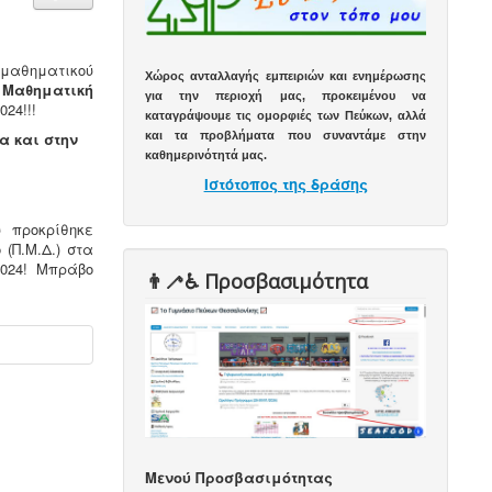
μαθηματικού
Χώρος ανταλλαγής εμπειριών και ενημέρωσης
 Μαθηματική
για την περιοχή μας, προκειμένου να
24!!!
καταγράψουμε τις ομορφιές των Πεύκων, αλλά
και τα προβλήματα που συναντάμε στην
α και στην
καθημερινότητά μας.
Ιστότοπος της δράσης
 προκρίθηκε
(Π.Μ.Δ.) στα
024! Μπράβο
👨‍🦯♿️ Προσβασιμότητα
Μενού Προσβασιμότητας