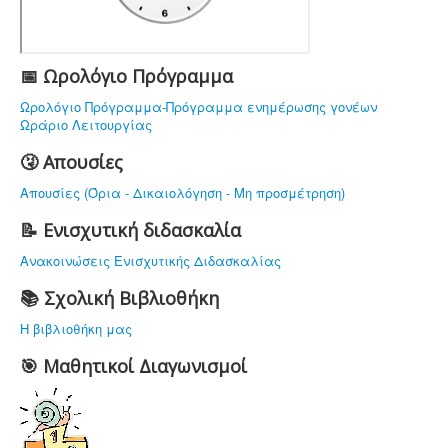
ΥΠΟΔΟΜΗ
ΠΡΟΣΩΠΙΚΟ
ΔΡΑΣΤΗΡΙΟΤΗΤΕΣ
📅 Ωρολόγιο Πρόγραμμα
ΝΟΜΟΘΕΣΙΑ
Ωρολόγιο Πρόγραμμα-Πρόγραμμα ενημέρωσης γονέων
Ωράριο Λειτουργίας
ΕΠΙΚΟΙΝΩΝΙΑ
🤧 Απουσίες
Απουσίες (Όρια - Δικαιολόγηση - Μη προσμέτρηση)
📝 Ενισχυτική διδασκαλία
Ανακοινώσεις Ενισχυτικής Διδασκαλίας
📚 Σχολική Βιβλιοθήκη
Η βιβλιοθήκη μας
🎯 Μαθητικοί Διαγωνισμοί