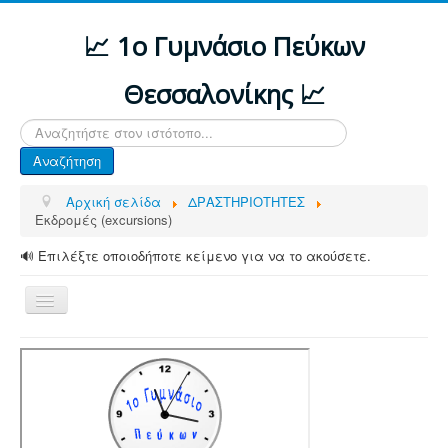
📈 1ο Γυμνάσιο Πεύκων
Θεσσαλονίκης 📈
Αναζήτηση...
Αναζήτηση
Αρχική σελίδα
ΔΡΑΣΤΗΡΙΟΤΗΤΕΣ
Εκδρομές (excursions)
🔊 Επιλέξτε οποιοδήποτε κείμενο για να το ακούσετε.
Εναλλαγή
πλοήγησης
ΑΡΧΙΚΗ
ΔΙΑΦΟΡΕΣ ΑΝΑΚΟΙΝΩΣΕΙΣ
ΤΟ ΣΧΟΛΕΙΟ ΜΑΣ