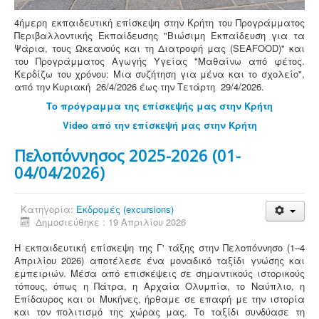
4ήμερη εκπαιδευτική επίσκεψη στην Κρήτη του Προγράμματος
Περιβαλλοντικής Εκπαίδευσης "Βιώσιμη Εκπαίδευση για τα
Ψάρια, τους Ωκεανούς και τη Διατροφή μας (SEAFOOD)" και
του Προγράμματος Αγωγής Υγείας "Μαθαίνω από φέτος.
Κερδίζω του χρόνου: Μια συζήτηση για μένα και το σχολείο",
από την Κυριακή 26/4/2026 έως την Τετάρτη 29/4/2026.
Το πρόγραμμα της επίσκεψής μας στην Κρήτη
Video από την επίσκεψή μας στην Κρήτη
Πελοπόννησος 2025-2026 (01-
04/04/2026)
Κατηγορία:
Εκδρομές (excursions)
Δημοσιεύθηκε : 19 Απριλίου 2026
Η εκπαιδευτική επίσκεψη της Γ' τάξης στην Πελοπόννησο (1–4
Απριλίου 2026) αποτέλεσε ένα μοναδικό ταξίδι γνώσης και
εμπειριών. Μέσα από επισκέψεις σε σημαντικούς ιστορικούς
τόπους, όπως η Πάτρα, η Αρχαία Ολυμπία, το Ναύπλιο, η
Επίδαυρος και οι Μυκήνες, ήρθαμε σε επαφή με την ιστορία
και τον πολιτισμό της χώρας μας. Το ταξίδι συνδύασε τη