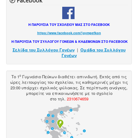
Ⓕ Facebook
Η ΠΑΡΟΥΣΙΑ ΤΟΥ ΣΧΟΛΕΙΟΥ ΜΑΣ ΣΤΟ FACEBOOK
https://www.facebook.com/1gympefkon
Η ΠΑΡΟΥΣΙΑ ΤΟΥ ΣΥΛΛΟΓΟΥ ΓΟΝΕΩΝ & ΚΗΔΕΜΟΝΩΝ ΣΤΟ FACEBOOK
Σελίδα του Συλλόγου Γονέων
|
Ομάδα του Συλλόγου
Γονέων
ο
Το 1
Γυμνάσιο Πεύκων διαθέτει
απινιδωτή
. Εκτός από τις
ώρες λειτουργίας του σχολείου, τις καθημερινές μέχρι τις
23:00 υπάρχει σχολικός φύλακας. Σε περίπτωση ανάγκης,
μπορείτε να επικοινωνήσετε με το σχολείο
στο
τηλ
.
2310674659