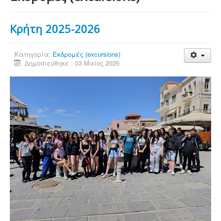
Κρήτη 2025-2026
Κατηγορία:
Εκδρομές (excursions)
Δημοσιεύθηκε : 03 Μαϊος 2026