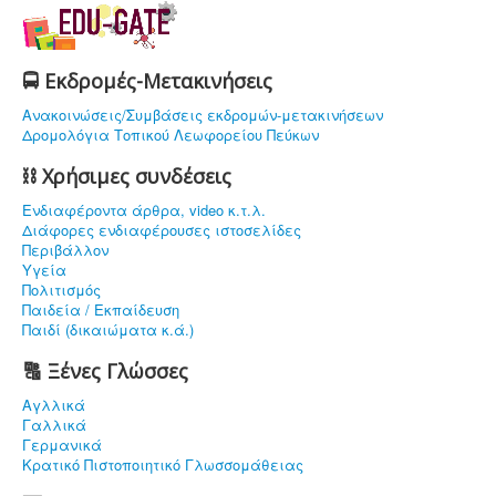
🚍 Εκδρομές-Μετακινήσεις
Ανακοινώσεις/Συμβάσεις εκδρομών-μετακινήσεων
Δρομολόγια Τοπικού Λεωφορείου Πεύκων
⛓ Χρήσιμες συνδέσεις
Ενδιαφέρoντα άρθρα, video κ.τ.λ.
Διάφορες ενδιαφέρουσες ιστοσελίδες
Περιβάλλον
Υγεία
Πολιτισμός
Παιδεία / Εκπαίδευση
Παιδί (δικαιώματα κ.ά.)
🔠 Ξένες Γλώσσες
Αγλλικά
Γαλλικά
Γερμανικά
Κρατικό Πιστοποιητικό Γλωσσομάθειας