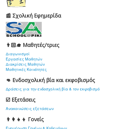
📰 Σχολική Εφημερίδα
👨🏻‍🎓 Μαθητές/τριες
Διαγωνισμοί
Εργασίες Μαθητών
Διακρίσεις Μαθητών
Μαθητικές Κοινότητες
👊 Ενδοσχολική βία και εκφοβισμός
Δράσεις για την ενδοσχολική βία & τον εκφοβισμό
☑️ Εξετάσεις
Ανακοινώσεις εξετάσεων
👨‍👩‍👧‍👦 Γονείς
Ενημέρωση Γονέων & Κηδεμόνων