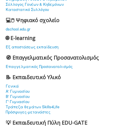
Σύλλογος Γονέων & Κηδεμόνων
Καταστατικό Συλλόγου
💻🖱️ Ψηφιακό σχολείο
dschool.edu.gr
🌐 E-learning
Εξ αποστάσεως εκπαίδευση
🧭 Επαγγελματικός Προσανατολισμός
Επαγγελματικός Προσανατολισμός
📝 Εκπαιδευτικό Υλικό
Γενικά
Α' Γυμνασίου
Β' Γυμνασίου
Γ' Γυμνασίου
Τράπεζα θεμάτων Skills4Life
Πρόσφυγες-μετανάστες
💡 Εκπαιδευτική Πύλη EDU-GATE