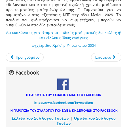
εθελοντικά και κατά τη φετινή σχολική χρονιά, μαθήματα
προετοιμασίας μαθητών/τριών της Γ' Γυμνασίου για να
συμμετέχουν στις εξετάσεις ΚΠΓ περιόδου Μαΐου 2025. Τα
παιδιά που ενδιαφέρονται να συμμετέχουν, μπορούν να
απευθυνθούν στις δύο εκπαιδευτικούς.
Διευκολύνσεις για άτομα με ειδικές μαθησιακές δυσκολίες ή/
και άλλου είδους ανάγκες
Εγχειρίδιο Χρήσης Υποψηφίου 2024
Προηγούμενο
Επόμενο
Ⓕ Facebook
Η ΠΑΡΟΥΣΙΑ ΤΟΥ ΣΧΟΛΕΙΟΥ ΜΑΣ ΣΤΟ FACEBOOK
https://www.facebook.com/1gympefkon
Η ΠΑΡΟΥΣΙΑ ΤΟΥ ΣΥΛΛΟΓΟΥ ΓΟΝΕΩΝ & ΚΗΔΕΜΟΝΩΝ ΣΤΟ FACEBOOK
Σελίδα του Συλλόγου Γονέων
|
Ομάδα του Συλλόγου
Γονέων