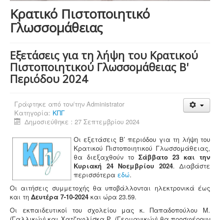
Κρατικό Πιστοποιητικό
Γλωσσομάθειας
Εξετάσεις για τη λήψη του Κρατικού
Πιστοποιητικού Γλωσσομάθειας B'
Περιόδου 2024
Γράφτηκε από τον/την
Administrator
Κατηγορία:
ΚΠΓ
Δημοσιεύθηκε : 27 Σεπτεμβρίου 2024
Οι εξετάσεις Β’ περιόδου για τη λήψη του
Κρατικού Πιστοποιητικού Γλωσσομάθειας,
θα διεξαχθούν το
Σάββατο 23 και την
Κυριακή 24 Νοεμβρίου 2024
. Διαβάστε
περισσότερα
εδώ
.
Οι αιτήσεις συμμετοχής θα υποβάλλονται ηλεκτρονικά έως
και τη
Δευτέρα 7-10-2024
και ώρα 23.59.
Οι εκπαιδευτικοί του σχολείου μας κ. Παπαδοπούλου Μ.
(Γαλλικών) και Χατζηφλίσκα Ρ. (Γερμανικών) θα προσφέρουν