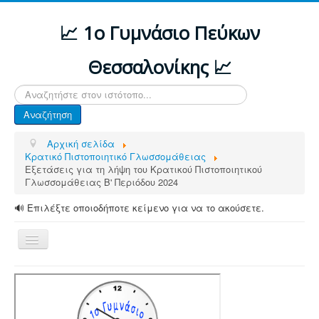
📈 1ο Γυμνάσιο Πεύκων
Θεσσαλονίκης 📈
Αναζήτηση...
Αναζήτηση
Αρχική σελίδα
Κρατικό Πιστοποιητικό Γλωσσομάθειας
Εξετάσεις για τη λήψη του Κρατικού Πιστοποιητικού
Γλωσσομάθειας B' Περιόδου 2024
🔊 Επιλέξτε οποιοδήποτε κείμενο για να το ακούσετε.
Εναλλαγή
πλοήγησης
ΑΡΧΙΚΗ
ΔΙΑΦΟΡΕΣ ΑΝΑΚΟΙΝΩΣΕΙΣ