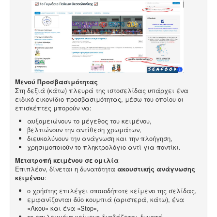
Μενού Προσβασιμότητας
Στη δεξιά (κάτω) πλευρά της ιστοσελίδας υπάρχει ένα
ειδικό εικονίδιο προσβασιμότητας, μέσω του οποίου οι
επισκέπτες μπορούν να:
αυξομειώνουν το μέγεθος του κειμένου,
βελτιώνουν την αντίθεση χρωμάτων,
διευκολύνουν την ανάγνωση και την πλοήγηση,
χρησιμοποιούν το πληκτρολόγιο αντί για ποντίκι.
Μετατροπή κειμένου σε ομιλία
Επιπλέον, δίνεται η δυνατότητα
ακουστικής ανάγνωσης
κειμένου
:
ο χρήστης επιλέγει οποιοδήποτε κείμενο της σελίδας,
εμφανίζονται δύο κουμπιά (αριστερά, κάτω), ένα
«Άκου» και ένα «Stop»,
το επιλεγμένο κείμενο διαβάζεται δυνατά.