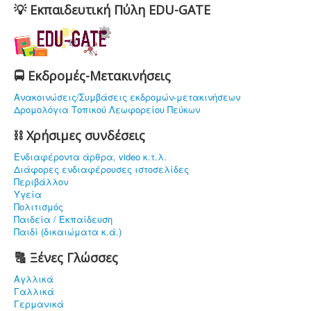
💡 Εκπαιδευτική Πύλη EDU-GATE
🚍 Εκδρομές-Μετακινήσεις
Ανακοινώσεις/Συμβάσεις εκδρομών-μετακινήσεων
Δρομολόγια Τοπικού Λεωφορείου Πεύκων
⛓ Χρήσιμες συνδέσεις
Ενδιαφέρoντα άρθρα, video κ.τ.λ.
Διάφορες ενδιαφέρουσες ιστοσελίδες
Περιβάλλον
Υγεία
Πολιτισμός
Παιδεία / Εκπαίδευση
Παιδί (δικαιώματα κ.ά.)
🔠 Ξένες Γλώσσες
Αγλλικά
Γαλλικά
Γερμανικά