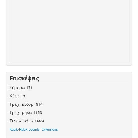
Επισκέψεις
Σήμερα
171
Χθες
181
Τρεχ. εβδομ.
914
Τρεχ. μήνα
1153
Συνολικά
2709334
Kubik-Rubik Joomla! Extensions