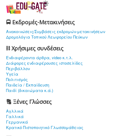
🚍 Εκδρομές-Μετακινήσεις
Ανακοινώσεις/Συμβάσεις εκδρομών-μετακινήσεων
Δρομολόγια Τοπικού Λεωφορείου Πεύκων
⛓ Χρήσιμες συνδέσεις
Ενδιαφέρoντα άρθρα, video κ.τ.λ.
Διάφορες ενδιαφέρουσες ιστοσελίδες
Περιβάλλον
Υγεία
Πολιτισμός
Παιδεία / Εκπαίδευση
Παιδί (δικαιώματα κ.ά.)
🔠 Ξένες Γλώσσες
Αγλλικά
Γαλλικά
Γερμανικά
Κρατικό Πιστοποιητικό Γλωσσομάθειας