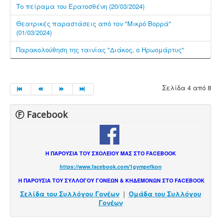
Το πείραμα του Ερατοσθένη (20/03/2024)
Θεατρικές παραστάσεις από τον "Μικρό Βορρά"
(01/03/2024)
Παρακολούθηση της ταινίας "Διάκος, ο Ηρωομάρτυς"
Σελίδα 4 από 8
Ⓕ Facebook
Η ΠΑΡΟΥΣΙΑ ΤΟΥ ΣΧΟΛΕΙΟΥ ΜΑΣ ΣΤΟ FACEBOOK
https://www.facebook.com/1gympefkon
Η ΠΑΡΟΥΣΙΑ ΤΟΥ ΣΥΛΛΟΓΟΥ ΓΟΝΕΩΝ & ΚΗΔΕΜΟΝΩΝ ΣΤΟ FACEBOOK
Σελίδα του Συλλόγου Γονέων
|
Ομάδα του Συλλόγου
Γονέων