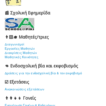
📰 Σχολική Εφημερίδα
👨🏻‍🎓 Μαθητές/τριες
Διαγωνισμοί
Εργασίες Μαθητών
Διακρίσεις Μαθητών
Μαθητικές Κοινότητες
👊 Ενδοσχολική βία και εκφοβισμός
Δράσεις για την ενδοσχολική βία & τον εκφοβισμό
☑️ Εξετάσεις
Ανακοινώσεις εξετάσεων
👨‍👩‍👧‍👦 Γονείς
Ενημέρωση Γονέων & Κηδεμόνων