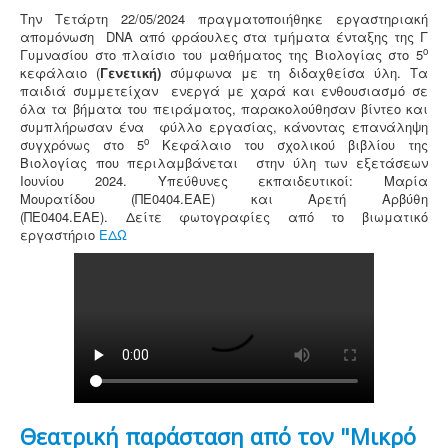
Την Τετάρτη 22/05/2024 πραγματοποιήθηκε εργαστηριακή
απομόνωση DNA από φράουλες στα τμήματα ένταξης της Γ
ο
Γυμνασίου στο πλαίσιο του μαθήματος της Βιολογίας στο 5
κεφάλαιο (
Γενετική)
σύμφωνα με τη διδαχθείσα ύλη. Τα
παιδιά συμμετείχαν ενεργά με χαρά και ενθουσιασμό σε
όλα τα βήματα του πειράματος, παρακολούθησαν βίντεο και
συμπλήρωσαν ένα φύλλο εργασίας, κάνοντας επανάληψη
ο
συγχρόνως στο 5
Κεφάλαιο του σχολικού βιβλίου της
Βιολογίας που περιλαμβάνεται στην ύλη των εξετάσεων
Ιουνίου 2024. Υπεύθυνες εκπαιδευτικοί: Μαρία
Μουρατίδου (ΠΕ0404.ΕΑΕ) και Αρετή Αρβύθη
(ΠΕ0404.ΕΑΕ). Δείτε φωτογραφίες από το βιωματικό
εργαστήριο
ΕΔΩ
Θεατρική παράσταση από τον "Μικρό