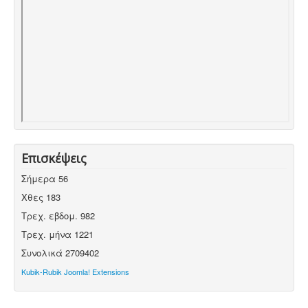
Επισκέψεις
Σήμερα
56
Χθες
183
Τρεχ. εβδομ.
982
Τρεχ. μήνα
1221
Συνολικά
2709402
Kubik-Rubik Joomla! Extensions