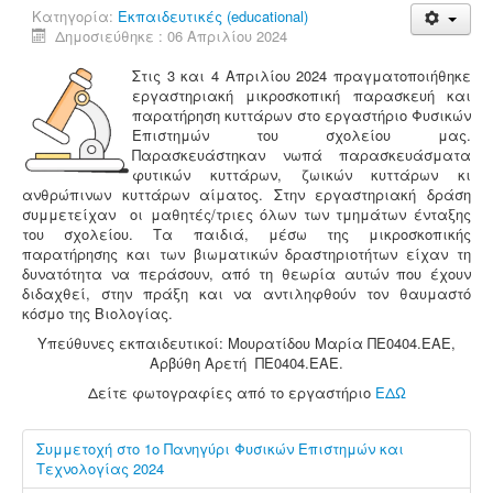
Κατηγορία:
Εκπαιδευτικές (educational)
Δημοσιεύθηκε : 06 Απριλίου 2024
Στις 3 και 4 Απριλίου 2024 πραγματοποιήθηκε
εργαστηριακή μικροσκοπική παρασκευή και
παρατήρηση κυττάρων στο εργαστήριο Φυσικών
Επιστημών του σχολείου μας.
Παρασκευάστηκαν νωπά παρασκευάσματα
φυτικών κυττάρων, ζωικών κυττάρων κι
ανθρώπινων κυττάρων αίματος. Στην εργαστηριακή δράση
συμμετείχαν οι μαθητές/τριες όλων των τμημάτων ένταξης
του σχολείου. Τα παιδιά, μέσω της μικροσκοπικής
παρατήρησης και των βιωματικών δραστηριοτήτων είχαν τη
δυνατότητα να περάσουν, από τη θεωρία αυτών που έχουν
διδαχθεί, στην πράξη και να αντιληφθούν τον θαυμαστό
κόσμο της Βιολογίας.
Υπεύθυνες εκπαιδευτικοί: Μουρατίδου Μαρία ΠΕ0404.ΕΑΕ,
Αρβύθη Αρετή ΠΕ0404.ΕΑΕ.
Δείτε φωτογραφίες από το εργαστήριο
ΕΔΩ
Συμμετοχή στο 1ο Πανηγύρι Φυσικών Επιστημών και
Τεχνολογίας 2024