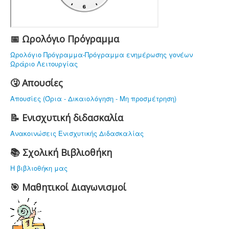
ΥΠΟΔΟΜΗ
ΠΡΟΣΩΠΙΚΟ
ΔΡΑΣΤΗΡΙΟΤΗΤΕΣ
📅 Ωρολόγιο Πρόγραμμα
ΝΟΜΟΘΕΣΙΑ
Ωρολόγιο Πρόγραμμα-Πρόγραμμα ενημέρωσης γονέων
Ωράριο Λειτουργίας
ΕΠΙΚΟΙΝΩΝΙΑ
🤧 Απουσίες
Απουσίες (Όρια - Δικαιολόγηση - Μη προσμέτρηση)
📝 Ενισχυτική διδασκαλία
Ανακοινώσεις Ενισχυτικής Διδασκαλίας
📚 Σχολική Βιβλιοθήκη
Η βιβλιοθήκη μας
🎯 Μαθητικοί Διαγωνισμοί