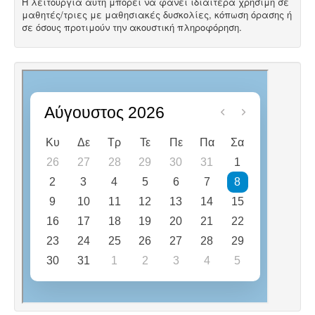
Η λειτουργία αυτή μπορεί να φανεί ιδιαίτερα χρήσιμη σε
μαθητές/τριες με μαθησιακές δυσκολίες, κόπωση όρασης ή
σε όσους προτιμούν την ακουστική πληροφόρηση.