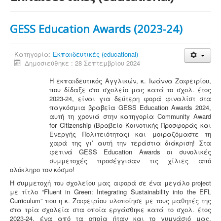
GESS Education Awards (2023-24)
Κατηγορία:
Εκπαιδευτικές (educational)
Δημοσιεύθηκε : 28 Σεπτεμβρίου 2024
Η εκπαιδευτικός Αγγλικών, κ. Ιωάννα Ζαφειρίου,
που δίδαξε στο σχολείο μας κατά το σχολ. έτος
2023-24, είναι για δεύτερη φορά φιναλίστ στα
παγκόσμια βραβεία GESS Education Awards 2024,
αυτή τη χρονιά στην κατηγορία Community Award
for Citizenship (Βραβείο Κοινοτικής Προσφοράς και
Ενεργής Πολιτειότητας) και μοιραζόμαστε τη
χαρά της γι’ αυτή την τεράστια διάκριση! Στα
φετινά GESS Education Awards οι συνολικές
συμμετοχές προσέγγισαν τις χίλιες από
ολόκληρο τον κόσμο!
Η συμμετοχή του σχολείου μας αφορά σε ένα μεγάλο project
με τίτλο “Fluent in Green: Integrating Sustainability into the EFL
Curriculum” που η κ. Ζαφειρίου υλοποίησε με τους μαθητές της
στα τρία σχολεία στα οποία εργάσθηκε κατά το σχολ. έτος
2023-24, ένα από τα οποία ήταν και το γυμνάσιό μας.