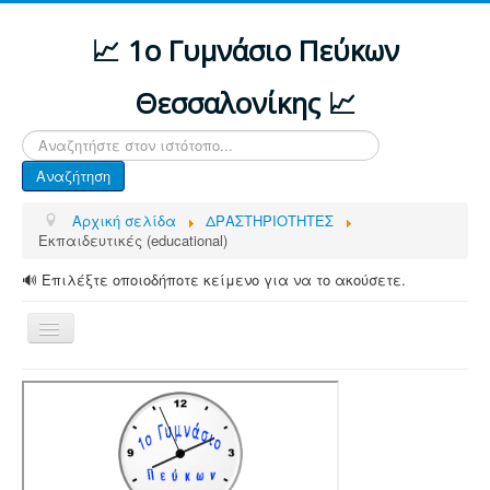
📈 1ο Γυμνάσιο Πεύκων
Θεσσαλονίκης 📈
Αναζήτηση...
Αναζήτηση
Αρχική σελίδα
ΔΡΑΣΤΗΡΙΟΤΗΤΕΣ
Εκπαιδευτικές (educational)
🔊 Επιλέξτε οποιοδήποτε κείμενο για να το ακούσετε.
Εναλλαγή
πλοήγησης
ΑΡΧΙΚΗ
ΔΙΑΦΟΡΕΣ ΑΝΑΚΟΙΝΩΣΕΙΣ
ΤΟ ΣΧΟΛΕΙΟ ΜΑΣ