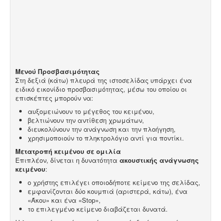
Μενού Προσβασιμότητας
Στη δεξιά (κάτω) πλευρά της ιστοσελίδας υπάρχει ένα
ειδικό εικονίδιο προσβασιμότητας, μέσω του οποίου οι
επισκέπτες μπορούν να:
αυξομειώνουν το μέγεθος του κειμένου,
βελτιώνουν την αντίθεση χρωμάτων,
διευκολύνουν την ανάγνωση και την πλοήγηση,
χρησιμοποιούν το πληκτρολόγιο αντί για ποντίκι.
Μετατροπή κειμένου σε ομιλία
Επιπλέον, δίνεται η δυνατότητα
ακουστικής ανάγνωσης
κειμένου
:
ο χρήστης επιλέγει οποιοδήποτε κείμενο της σελίδας,
εμφανίζονται δύο κουμπιά (αριστερά, κάτω), ένα
«Άκου» και ένα «Stop»,
το επιλεγμένο κείμενο διαβάζεται δυνατά.