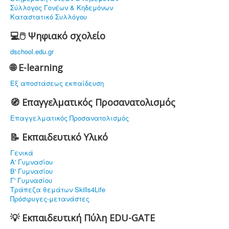
Σύλλογος Γονέων & Κηδεμόνων
Καταστατικό Συλλόγου
💻🖱️ Ψηφιακό σχολείο
dschool.edu.gr
🌐 E-learning
Εξ αποστάσεως εκπαίδευση
🧭 Επαγγελματικός Προσανατολισμός
Επαγγελματικός Προσανατολισμός
📝 Εκπαιδευτικό Υλικό
Γενικά
Α' Γυμνασίου
Β' Γυμνασίου
Γ' Γυμνασίου
Τράπεζα θεμάτων Skills4Life
Πρόσφυγες-μετανάστες
💡 Εκπαιδευτική Πύλη EDU-GATE