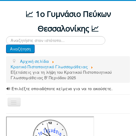
📈 1ο Γυμνάσιο Πεύκων
Θεσσαλονίκης 📈
Αναζήτηση...
Αναζήτηση
Αρχική σελίδα
Κρατικό Πιστοποιητικό Γλωσσομάθειας
Εξετάσεις για τη λήψη του Κρατικού Πιστοποιητικού
Γλωσσομάθειας B' Περιόδου 2025
🔊 Επιλέξτε οποιοδήποτε κείμενο για να το ακούσετε.
Εναλλαγή
πλοήγησης
ΑΡΧΙΚΗ
ΔΙΑΦΟΡΕΣ ΑΝΑΚΟΙΝΩΣΕΙΣ