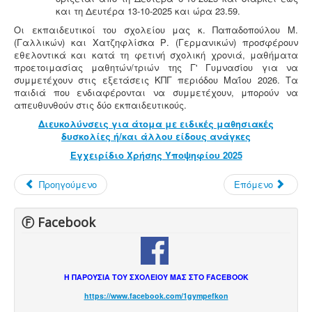
και τη Δευτέρα 13-10-2025 και ώρα 23.59.
Οι εκπαιδευτικοί του σχολείου μας κ. Παπαδοπούλου Μ.
(Γαλλικών) και Χατζηφλίσκα Ρ. (Γερμανικών) προσφέρουν
εθελοντικά και κατά τη φετινή σχολική χρονιά, μαθήματα
προετοιμασίας μαθητών/τριών της Γ' Γυμνασίου για να
συμμετέχουν στις εξετάσεις ΚΠΓ περιόδου Μαΐου 2026. Τα
παιδιά που ενδιαφέρονται να συμμετέχουν, μπορούν να
απευθυνθούν στις δύο εκπαιδευτικούς.
Διευκολύνσεις για άτομα με ειδικές μαθησιακές
δυσκολίες ή/και άλλου είδους ανάγκες
Εγχειρίδιο Χρήσης Υποψηφίου 2025
Προηγούμενο
Επόμενο
Ⓕ Facebook
Η ΠΑΡΟΥΣΙΑ ΤΟΥ ΣΧΟΛΕΙΟΥ ΜΑΣ ΣΤΟ FACEBOOK
https://www.facebook.com/1gympefkon