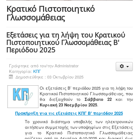
Κρατικό Πιστοποιητικό
Γλωσσομάθειας
Εξετάσεις για τη λήψη του Κρατικού
Πιστοποιητικού Γλωσσομάθειας B'
Περιόδου 2025
Γράφτηκε από τον/την
Administrator
Κατηγορία:
ΚΠΓ
Δημοσιεύθηκε : 03 Οκτωβρίου 2025
Oι εξετάσεις Β’ περιόδου 2025 για τη λήψη του
Κρατικού Πιστοποιητικού Γλωσσομάθειας, που
θα διεξαχθούν το
Σάββατο 22
και την
Κυριακή 23 Νοεμβρίου 2025
.
Προκήρυξη για τις εξετάσεις ΚΠΓ Β' περιόδου 2025
Το χρονικό διάστημα υποβολής των ηλεκτρονικών
αιτήσεων συμμετοχής των υποψηφίων στις Εξετάσεις
για το Κρατικό Πιστοποιητικό Γλωσσομάθειας
ορίζεται από τη Δευτέρα 6-10-2025 και διαρκεί έως