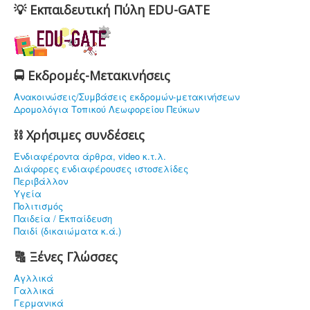
💡 Εκπαιδευτική Πύλη EDU-GATE
🚍 Εκδρομές-Μετακινήσεις
Ανακοινώσεις/Συμβάσεις εκδρομών-μετακινήσεων
Δρομολόγια Τοπικού Λεωφορείου Πεύκων
⛓ Χρήσιμες συνδέσεις
Ενδιαφέρoντα άρθρα, video κ.τ.λ.
Διάφορες ενδιαφέρουσες ιστοσελίδες
Περιβάλλον
Υγεία
Πολιτισμός
Παιδεία / Εκπαίδευση
Παιδί (δικαιώματα κ.ά.)
🔠 Ξένες Γλώσσες
Αγλλικά
Γαλλικά
Γερμανικά