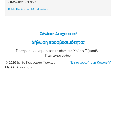
Συνολικά
2709509
Kubik-Rubik Joomla! Extensions
Σύνδεση Διαχειριστή
Δήλωση προσβασιμότητας
Συντήρηση / ενημέρωση ιστότοπου: Χρύσα Τζικούδη-
Παπαγεωργίου
© 2026 📈 1ο Γυμνάσιο Πεύκων
"Επιστροφή στη Κορυφή"
Θεσσαλονίκης 📈