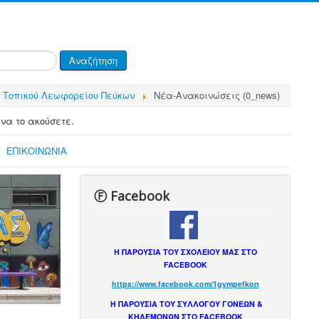
Αναζήτηση
 Τοπικού Λεωφορείου Πεύκων
Νέα-Ανακοινώσεις (0_news)
 να το ακούσετε.
ΕΠΙΚΟΙΝΩΝΙΑ
Ⓕ Facebook
Η ΠΑΡΟΥΣΙΑ ΤΟΥ ΣΧΟΛΕΙΟΥ ΜΑΣ ΣΤΟ
FACEBOOK
https://www.facebook.com/1gympefkon
Η ΠΑΡΟΥΣΙΑ ΤΟΥ ΣΥΛΛΟΓΟΥ ΓΟΝΕΩΝ &
ΚΗΔΕΜΟΝΩΝ ΣΤΟ FACEBOOK