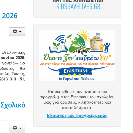
υ 2026
Εθελοντικής
Ιουνίου 2026
.
ι γονείς— να
οδοσίες θα
ολη, Συκιές,
2313 313 151,
Επισκεφθείτε τον ιστότοπο του
προγράμματος Erasmus+ του σχολείου
μας για δράσεις, κινητικότητες και
 Σχολικό
αποτελέσματα.
Ιστότοπος του προγράμματος