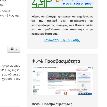
α να
ης.
νώσουμε
το τέλος της
Χώρος ανταλλαγής εμπειριών και ενημέρωσης
για την περιοχή μας, προκειμένου να
καταγράψουμε τις ομορφιές των Πεύκων, αλλά
και τα προβλήματα που συναντάμε στην
καθημερινότητά μας.
Ιστότοπος της δράσης
👨‍🦯♿️ Προσβασιμότητα
διοργανώνουν
 22 έως τις 26
 χορωδιακές
ς χορούς
στον
Μενού Προσβασιμότητας