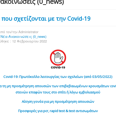
ακοινώσεις (0_news)
 που σχετίζονται με την Covid-19
πό τον/την
Administrator
:
Νέα-Ανακοινώσεις (0_news)
ύθηκε : 12 Φεβρουαρίου 2022
Covid-19: Πρωτόκολλο λειτουργίας των σχολείων (από 03/05/2022)
ια τη μη προσμέτρηση απουσιών των επιβεβαιωμένων κρουσμάτων covi
στενών επαφών τους στο σπίτι ή λόγω εμβολιασμού
Αίτηση γονέα για μη προσμέτρηση απουσιών
Προσφορές για pcr, rapid test & test αντισωμάτων