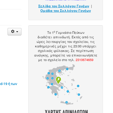
Σελίδα του Συλλόγου Γονέων
|
Ομάδα του Συλλόγου Γονέων
ο
Το 1
Γυμνάσιο Πεύκων
διαθέτει
απινιδωτή
. Εκτός από τις
ώρες λειτουργίας του σχολείου, τις
καθημερινές μέχρι τις 23:00 υπάρχει
σχολικός φύλακας. Σε περίπτωση
ανάγκης, μπορείτε να επικοινωνήσετε
με το σχολείο στο
τηλ
.
2310674659
d-19 ή των